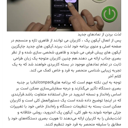
لذت بردن از نمادهای جدید
پس از اعمال آیکون پک ، کاربران می توانند از ظاهری تازه و منسجم در
صفحه اصلی و منوی برنامه خود لذت ببرند
.
آیکون های جدید جایگزین
آیکون های پیش فرض می شوند و ظاهری شخصی سازی شده و از نظر
بصری جذاب ارائه می دهند
.
هم چنین کاربران متوجه یک زبان طراحی
ثابت در تمام نمادهای موجود در بسته کاربردی خواهند شد که به یک
تجربه زیبایی شناسی منحصر به فرد و خاص کمک می کند
.
کلام آخر
توجه به این نکته مهم است که برنامه های
Iconpack
غالبا بر جنبه
بصری دستگاه تأثیر می‌گذارند و درجه سفارشی‌سازی ممکن است بر
اساس راه‌انداز و نسخه اندروید در حال استفاده متفاوت باشد
.
فرآیندی
که در اینجا توضیح داده شده است یک دستورالعمل کلی است و کاربران
ممکن است بسته به تنظیمات دستگاه و راه‌انداز خاص خود با تغییرات
جزئی مواجه شوند
.
به طور کلی، آیکون پک اندروید، روشی خلاقانه و
لذت‌بخش را به کاربران ارائه می‌دهند تا هویت بصری دستگاه‌های خود را
مطابق با سلیقه منحصر به فرد خود تنظیم کنند
.