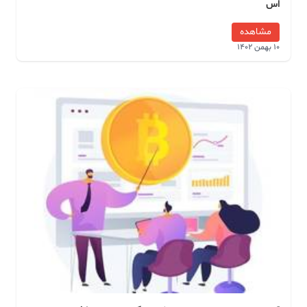
اس
مشاهده
10 بهمن 1402