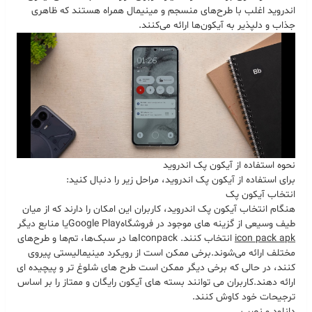
اندروید اغلب با طرح‌های منسجم و مینیمال همراه هستند که ظاهری
جذاب و دلپذیر به آیکون‌ها ارائه می‌کنند
.
نحوه استفاده از آیکون پک اندروید
برای استفاده از آیکون پک اندروید، مراحل زیر را دنبال کنید
:
انتخاب آیکون پک
هنگام انتخاب آیکون پک اندروید، کاربران این امکان را دارند که از میان
طیف وسیعی از گزینه های موجود در فروشگاه
Google Play
یا منابع دیگر
icon pack apk
انتخاب کنند
. Iconpack
ها در سبک‌ها، تم‌ها و طرح‌های
مختلف ارائه می‌شوند
.
برخی ممکن است از رویکرد مینیمالیستی پیروی
کنند، در حالی که برخی دیگر ممکن است طرح های شلوغ تر و پیچیده ای
ارائه دهند
.
کاربران می توانند بسته های آیکون رایگان و ممتاز را بر اساس
ترجیحات خود کاوش کنند
.
دانلود و نصب