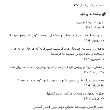
کسب و کار و تجارت
12
نوشته های تازه
ضرورت طرح توجیهی
11 مرداد 1404
اسپرسوساز میله در کافی شاپ و چگونگی درست کردن اسپرسو حرفه ای
08 بهمن 1403
5 مدل از بدترین چیدمان‌های کابینت آشپزخانه که طراحان تا به حال
دیده‌اند و نحوه تبدیل تهدید به فرصت؟
10 شهریور 1403
راهنمای خرید و بررسی انواع اتو بخار تفال: بهترین انتخاب‌ها برای شما
28 مرداد 1403
همه چیز درباره طبع روغن زیتون: روغن زیتون گرم است یا سرد؟
15 خرداد 1403
چگونه بدون سرمایه در فارکس ترید کنیم؟
07 خرداد 1403
اخبار فارکس چیست؟ معرفی مهم ترین اخبار فارکس