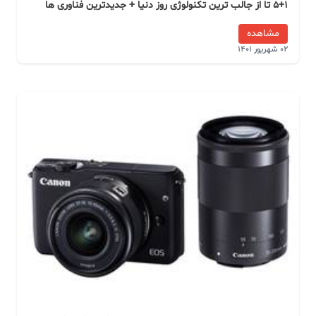
5+1 تا از جالب ترین تکنولوژی روز دنیا + جدیدترین فناوری ها
مشاهده
02 شهریور 1401