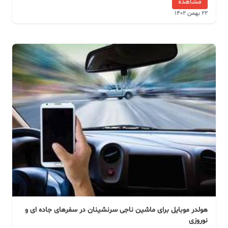
مشاهده
22 بهمن 1402
هولدر موبایل برای ماشین ناجی سرنشینان در سفرهای جاده ای و
نوروزی