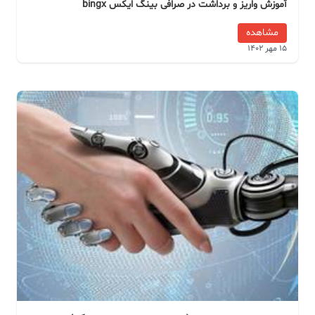
آموزش واریز و برداشت در صرافی بینگ ایکس bingx
مشاهده
15 مهر 1402