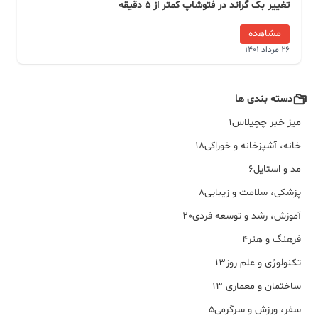
تغییر بک گراند در فتوشاپ کمتر از 5 دقیقه
مشاهده
26 مرداد 1401
دسته بندی ها
میز خبر چچیلاس
1
خانه، آشپزخانه و خوراکی
18
مد و استایل
6
پزشکی، سلامت و زیبایی
8
آموزش، رشد و توسعه فردی
20
فرهنگ و هنر
4
تکنولوژی و علم روز
13
ساختمان و معماری
13
سفر، ورزش و سرگرمی
5