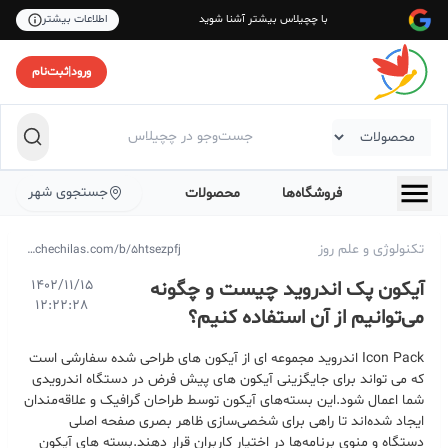
با چچیلاس بیشتر آشنا شوید
اطلاعات بیشتر
ورود
|
ثبت‌نام
جستجوی شهر
فروشگاه‌ها
محصولات
تکنولوژی و علم روز
https://chechilas.com/b/5htsezpfj
آیکون پک اندروید چیست و چگونه
1402/11/15
12:22:28
می‌توانیم از آن استفاده کنیم؟
Icon Pack اندروید مجموعه ای از آیکون های طراحی شده سفارشی است
که می تواند برای جایگزینی آیکون های پیش فرض در دستگاه اندرویدی
شما اعمال شود
.
این بسته‌های آیکون توسط طراحان گرافیک و علاقه‌مندان
ایجاد شده‌اند تا راهی برای شخصی‌سازی ظاهر بصری صفحه اصلی
دستگاه و منوی برنامه‌ها در اختیار کاربران قرار دهند
.
بسته ‌های آیکون