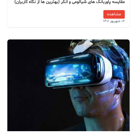
مقایسه پاوربانک های شیائومی و انکر (بهترین ها از نگاه کاربران)
مشاهده
02 شهریور 1401