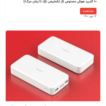
10 کاربرد هوش مصنوعی (از تشخیص نژاد تا زمان مرگ!)
مشاهده
14 مهر 1401