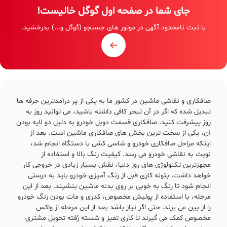
جای شما در صفحه اول گوگل خالیست!
با ثبت نامحدود آگهی در موتور های جستجو (گوگل و...) بدرخشید.
صافکاری و نقاشی ماشین در کشور ما به یکی از پر درآمدترین حرفه ها
تبدیل شده که اگر در آن تبحر کافی داشته باشید، می توانید روز به
روز پیشرفت کنید. صافکاری قسمت دوبل خودرو به دلیل دو لایه بودن
آن، یکی از سخت ترین بخش های صافکاری ماشین است. بعد از
اینکه مراحل صافکاری خودرو و شاسی کشی با دستگاه انجام شد،
نوبت به نقاشی خودرو می رسد. کیفیت رنگ بالا و استفاده از
مجهزترین تکنولوژی های روز دنیا، نقش بسیار زیادی در خروجی کار
خواهد داشت. بتونه کاری قبل از رنگ آمیزی خودرو باید به درستی
انجام شود تا رنگ به خوبی بر روی بدنه ماشین بنشیند. بعد از این
مرحله، با استفاده از پولیش مخصوص، کدری و مات بودن رنگ خودرو
را از بین می برند. حتی اگر نیاز باشد بعد از این مرحله از واکس
مخصوص کمک می گیرند تا کاری تمیز و شسته رُفته تحویل مشتری