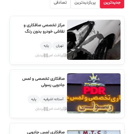
جدیدترین
پربازدیدترین
تصادفی
مرکز تخصصی صافکاری و
نقاشی خودرو بدون رنگ
تهران
پایه
پراخت امن
نردبان
صافکاری تخصصی و لمس
جادویی رسولی
آستانه اشرفیه
پایه
پراخت امن
نردبان
صافکاری لمس جادویی