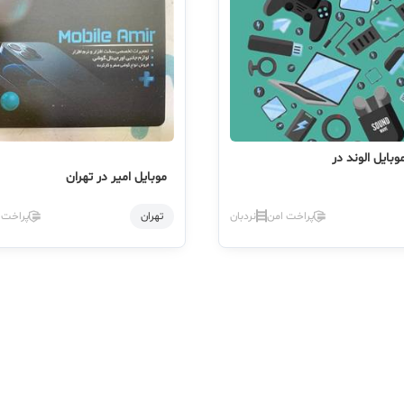
بایل الوند در
موبایل امیر در تهران
پراخت امن
نردبان
تهران
پراخت 