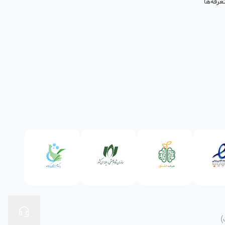
عرفه‌ها
)