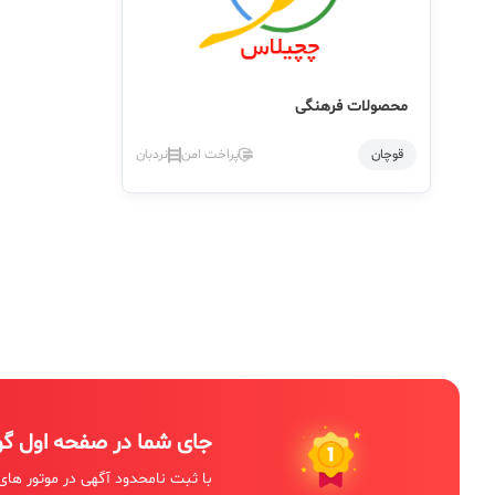
محصولات فرهنگی
قوچان
پراخت امن
نردبان
جای شما در صفحه اول گ
با ثبت نامحدود آگهی در موتور های