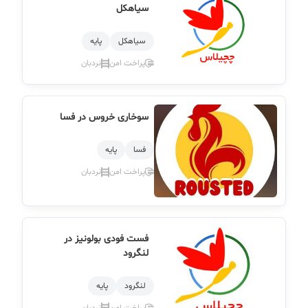
سیاهکل
سیاهكل
پایه
پراخت امن
نردبان
سوخاری خروس در فسا
فسا
پایه
پراخت امن
نردبان
فست فودی بولونیز در
لنگرود
لنگرود
پایه
پراخت امن
نردبان