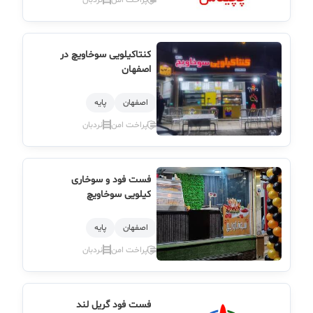
کنتاکیلویی سوخاویچ در
اصفهان
اصفهان
پایه
پراخت امن
نردبان
فست فود و سوخاری
کیلویی سوخاویچ
اصفهان
پایه
پراخت امن
نردبان
فست فود گریل لند