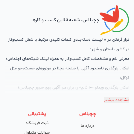
چچیلاس، شعبه آنلاین کسب و کارها
قرار گرفتن در 8 لیست دسته‌بندی کلمات کلیدی مرتبط با شغل کسب‌وکار
در کشور، استان و شهر؛
معرفی نام و مشخصات کامل کسب‌وکار به همراه لینک شبکه‌های اجتماعی؛
امکان بارگذاری نامحدود آگهی با صفحه مجزا در موتورهای جست‌وجو مثل
گوگل؛
امکان بارگذاری ویدئو 100 ثانیه‌ای برای هر آگهی روی سرور چچیلاس؛
گالری تصاویر محصول؛
مشاهده بیشتر
امکان دسته‌بندی آگهی‌ها
چچیلاس
پشتیبانی
پشتیبانی حرفه‌ای را هم به سبد خدماتش اضافه کرده است. چچیلاس با
ثبت فروشگاه
درباره ما
امکان پشتیبان اختصاصی به محض ورود هر کسب‌وکار، نظارت، تحلیل
سوالات متداول