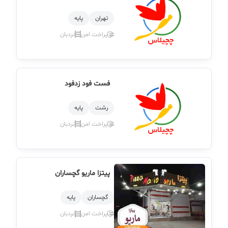
تهران
پایه
پراخت امن
نردبان
فست فود زدفود
رشت
پایه
پراخت امن
نردبان
پیتزا ماریو گچساران
گچساران
پایه
پراخت امن
نردبان