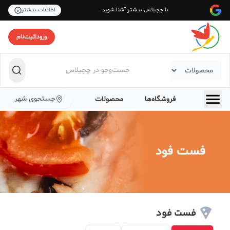
با چچیلاس بیشتر آشنا شوید
اطلاعات بیشتر
ورود
|
ثبت‌نام
جستجوی شهر
فروشگاه‌ها
محصولات
فست فود
فست فود