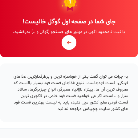
جای شما در صفحه اول گوگل خالیست!
با ثبت نامحدود آگهی در موتور های جستجو (گوگل و...) بدرخشید.
به جرات می توان گفت یکی از خوشمزه ترین و پرطرفدارترین غذاهای
فرنگی، فست فودهاست. تنوع غذاهای فست فود بسیار بالاست که
معروف ترین آن ها: پیتزا، لازانیا، همبرگر، انواع چیزبرگرها، سالاد
سزار و... است. اگر می خواهید فست فود خاص در لاکچری ترین
فست فودی های کشور میل کنید، باید به لیست بهترین فست فود
های کشور سایت چچیلاس مراجعه نمائید.