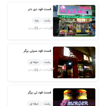
فست فود دی دنر
رشت
پایه
پراخت امن
نردبان
فست فود سیتی برگر
رشت
حرفه ای
پراخت امن
نردبان
فست فود تی برگر
رشت
حرفه ای