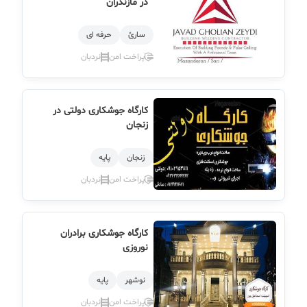
در مازندران
سارئ
حرفه ای
پراخت امن
نردبان
کارگاه جوشکاری دولتی در
زنجان
زنجان
پایه
پراخت امن
نردبان
کارگاه جوشکاری برادران
نوروزی
نوشهر
پایه
پراخت امن
نردبان