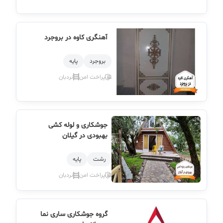
آهنگری کاوه در بروجرد
بروجرد
پایه
پراخت امن
نردبان
جوشکاری و لوله کشی
بهبودی در گیلان
رشت
پایه
پراخت امن
نردبان
گروه جوشکاری ساری نما