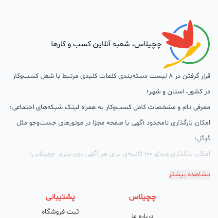
چچیلاس، شعبه آنلاین کسب و کارها
قرار گرفتن در 8 لیست دسته‌بندی کلمات کلیدی مرتبط با شغل کسب‌وکار
در کشور، استان و شهر؛
معرفی نام و مشخصات کامل کسب‌وکار به همراه لینک شبکه‌های اجتماعی؛
امکان بارگذاری نامحدود آگهی با صفحه مجزا در موتورهای جست‌وجو مثل
گوگل؛
امکان بارگذاری ویدئو 100 ثانیه‌ای برای هر آگهی روی سرور چچیلاس؛
گالری تصاویر محصول؛
مشاهده بیشتر
امکان دسته‌بندی آگهی‌ها
چچیلاس
پشتیبانی
پشتیبانی حرفه‌ای را هم به سبد خدماتش اضافه کرده است. چچیلاس با
ثبت فروشگاه
درباره ما
امکان پشتیبان اختصاصی به محض ورود هر کسب‌وکار، نظارت، تحلیل