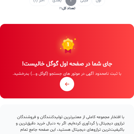
اول
قبلی
1
بعدی
آخر (1)
تعداد کل:
2
جای شما در صفحه اول گوگل خالیست!
با ثبت نامحدود آگهی در موتور های جستجو (گوگل و...) بدرخشید.
با افتخار مجموعه کاملی از معتبرترین تولیدکنندگان و فروشندگان
ترازوی دیجیتال را گردآوری کرده‌ایم. اگر به دنبال خرید دقیق‌ترین و
باکیفیت‌ترین ترازوهای دیجیتال هستید، این صفحه جامع تمام