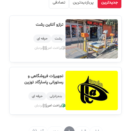
جدیدترین
پربازدیدترین
تصادفی
ترازو آنلاین رشت
رشت
حرفه ای
پراخت امن
نردبان
تجهیزات فروشگاهی و
رستورانی پاسارگاد توزین
بندرانزلی
حرفه ای
پراخت امن
نردبان