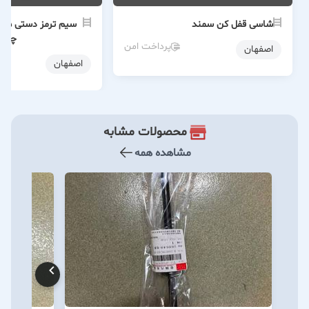
شاسی قفل کن سمند
چپ
پرداخت امن
اصفهان
اصفهان
محصولات مشابه
مشاهده همه