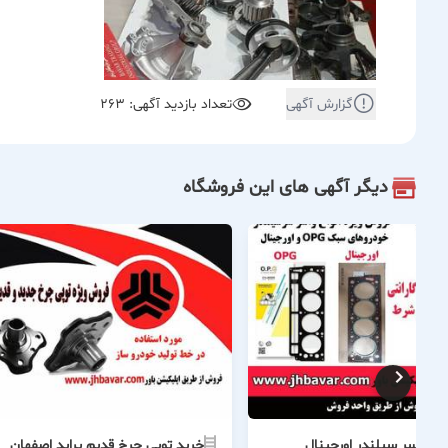
گزارش آگهی
تعداد بازدید آگهی: 263
دیگر آگهی های این فروشگاه
اشر سر سیلندر اورجینال
خرید توپی چرخ قدیم پراید اصفهان