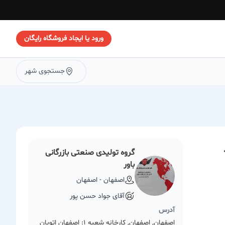
ورود یا ایجاد فروشگاه رایگان
جستجوی شهر
گروه تولیدی صنعتی بازرگانی
باور
اصفهان - اصفهان
آقای جواد حسن پور
آدرس
اصفهان, اصفهان, کارخانه شعبه ۱: اصفهان اتوبان