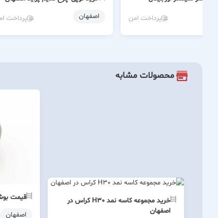
ن
اصفهان
پرداخت امن
پرداخت ام
محصولات مشابه
قیمت بوش طبق 
خرید مجموعه کاسه نمد H30 کراس در
اصفهان
اصفهان