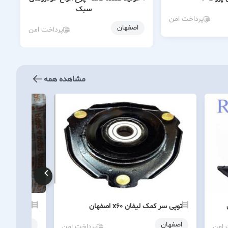
سبک
پرداخت امن
اصفهان
پرداخت امن
مشاهده همه
توپی سر کمک لیفان x60 اصفهان
مجموعه دست
اصفهان
اصفهان
 امن
پرداخت امن