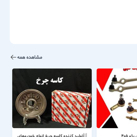
مشاهده همه
و 405
تولید کننده کاسه چرخ انواع خودروهای