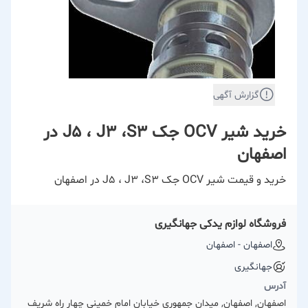
گزارش آگهی
خرید شیر OCV جک J۵ ، J3 ،S3 در
اصفهان
خرید و قیمت شیر OCV جک J۵ ، J3 ،S3 در اصفهان
فروشگاه لوازم یدکی جهانگیری
اصفهان - اصفهان
جهانگیری
آدرس
اصفهان, اصفهان, میدان جمهوری خیابان امام خمینی چهار راه شریف