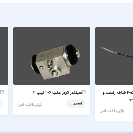
سیم ترمز دستی ۴۰۵ شاخه راست و
سیلندر ترمز عقب ۲۰۶ تیپ ۲
پ
اصفهان
پرداخت امن
پرداخت امن