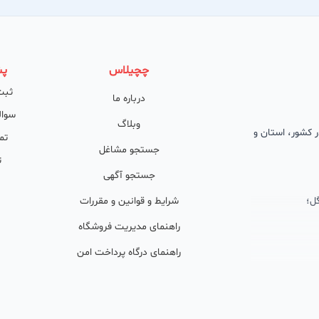
چچیلاس
پش
ثبت
درباره ما
سوال
وبلاگ
 در کشور، استان و
تم
جستجو مشاغل
ت
جستجو آگهی
ل؛
شرایط و قوانین و مقررات
راهنمای مدیریت فروشگاه
راهنمای درگاه پرداخت امن
ان پشتیبان
ولید محتوا و