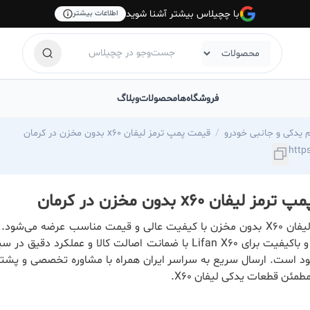
با چچیلاس بیشتر آشنا شوید
اطلاعات بیشتر
فروشگاه‌ها
محصولات
وبلاگ
م یدکی و جانبی خودرو
قیمت پمپ ترمز لیفان x60 بدون مخزن در کرمان
 لیفان x60 بدون مخزن در کرمان
پمپ ترمز لیفان X60 بدون مخزن با کیفیت عالی و قیمت مناسب عرضه می‌شود
ترمز اصلی و باکیفیت برای Lifan X60 با ضمانت اصالت کالا و عملکرد دق
د است. ارسال سریع به سراسر ایران همراه با مشاوره تخصصی و پشتی
طمئن قطعات یدکی لیفان X60.