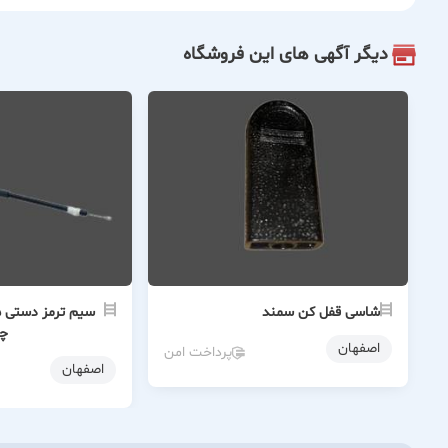
دیگر آگهی های این فروشگاه
شاسی قفل کن سمند
چ
اصفهان
پرداخت امن
اصفهان