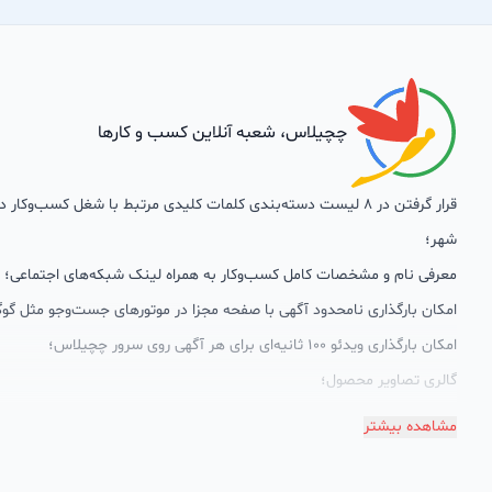
چچیلاس، شعبه آنلاین کسب و کارها
قرار گرفتن در 8 لیست دسته‌بندی کلمات کلیدی مرتبط با شغل کسب‌وکار
شهر؛
معرفی نام و مشخصات کامل کسب‌وکار به همراه لینک شبکه‌های اجتماعی؛
امکان بارگذاری نامحدود آگهی با صفحه مجزا در موتورهای جست‌وجو مثل گوگ
امکان بارگذاری ویدئو 100 ثانیه‌ای برای هر آگهی روی سرور چچیلاس؛
گالری تصاویر محصول؛
امکان دسته‌بندی آگهی‌ها
مشاهده بیشتر
پشتیبانی حرفه‌ای را هم به سبد خدماتش اضافه کرده است. چچیلاس با امک
اختصاصی به محض ورود هر کسب‌وکار، نظارت، تحلیل وکمک پشتیبان‌ها در ت