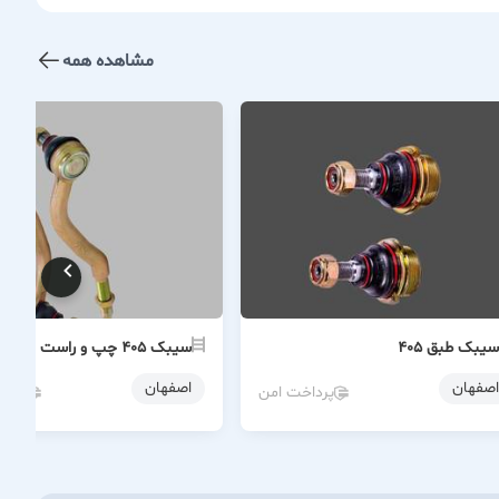
مشاهده همه
سیبک طبق ۴۰۵
سیبک ۴۰۵ چپ و راست
اصفهان
اصفهان
پرداخت امن
پردا