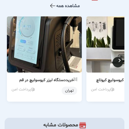
مشاهده همه
زر کیوسوئیچ کیوتاچ
خریددستگاه لیزر کیوسوئیچ در قم
پرداخت امن
پرداخت امن
تهران
محصولات مشابه