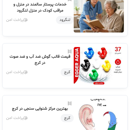
خدمات پرستار سالمند در منزل و
مراقب کودک در منزل لنگرود
لنگرود
پراخت امن
قیمت قالب گوش ضد آب و ضد صوت
در کرج
کرج
پراخت امن
بهترین مرکز شنوایی سنجی در کرج
کرج
پراخت امن