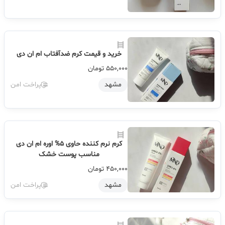
خرید و قیمت کرم ضدآفتاب ام ان دی
550,000
تومان
مشهد
پراخت امن
کرم نرم کننده حاوی 5% اوره ام ان دی
مناسب پوست خشک
450,000
تومان
مشهد
پراخت امن