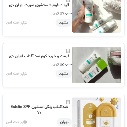
قیمت فوم شستشوی صورت ام ان دی
570,000
تومان
مشهد
پراخت امن
قیمت و خرید کرم ضد آفتاب ام ان دی
550,000
تومان
مشهد
پراخت امن
ضدآفتاب رنگی استلین Estelin SPF
70
تهران
پراخت امن