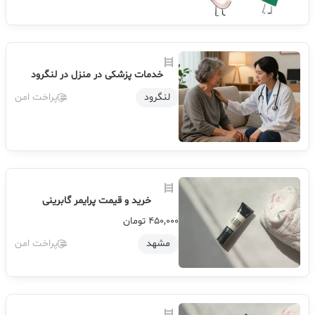
خدمات پزشکی در منزل در لنگرود
لنگرود
پراخت امن
خرید و قیمت پرایمر گابرینی
450,000
تومان
مشهد
پراخت امن