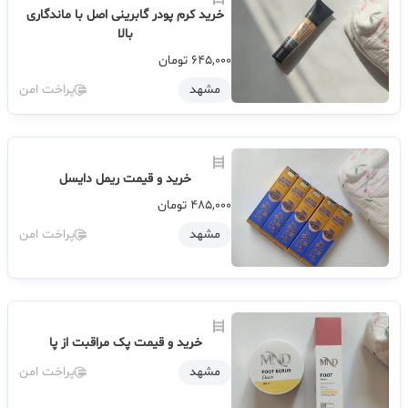
خرید کرم پودر گابرینی اصل با ماندگاری
بالا
645,000
تومان
مشهد
پراخت امن
خرید و قیمت ریمل دایسل
485,000
تومان
مشهد
پراخت امن
خرید و قیمت پک مراقبت از پا
مشهد
پراخت امن