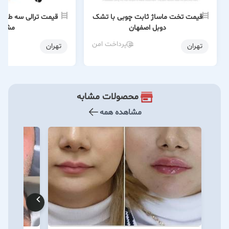
قیمت تخت ماساژ ثابت چوبی با تشک
قیمت ترالی سه طبقه
دوبل اصفهان
مشهد
پرداخت امن
تهران
تهران
محصولات مشابه
مشاهده همه