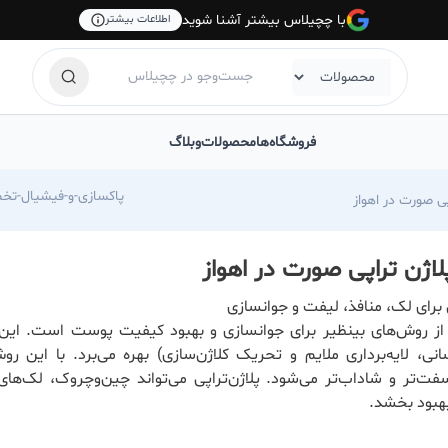
با چچیلاس بیشتر آشنا شوید
اطلاعات بیشتر
فروشگاه‌ها
محصولات
وبلاگ
https://chechilas.com/skincare.fatemeh.a/
پی صورت در اهواز
لاژن تراپی صورت در اهواز
 برای لک، منافذ، لیفت و جوانسازی
ی از روش‌های بینظیر برای جوانسازی و بهبود کیفیت پوست است. این
انی، لایه‌برداری ملایم و تحریک کلاژن‌سازی) بهره می‌برد. با این 
فت‌تر و شاداب‌تر می‌شود. پلاژن‌تراپی می‌تواند چین‌وچروک، لک‌ها
بهبود بخشد.