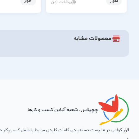
اهواز
اهواز
پرداخت امن
محصولات مشابه
چچیلاس، شعبه آنلاین کسب و کارها
قرار گرفتن در 8 لیست دسته‌بندی کلمات کلیدی مرتبط با شغل کسب‌وکار