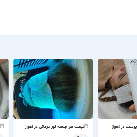
پوست در اهواز
قیمت هر جلسه نور درمانی در اهواز