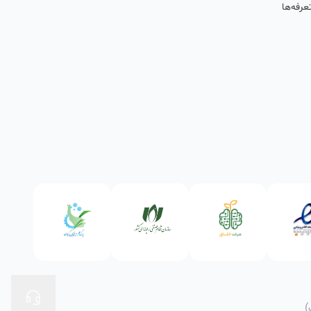
عرفه‌ها
)