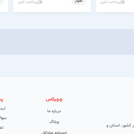
اهواز
پرداخت امن
پرداخت امن
چچیلاس
پش
ثبت
درباره ما
سوال
وبلاگ
 در کشور، استان و
تم
جستجو مشاغل