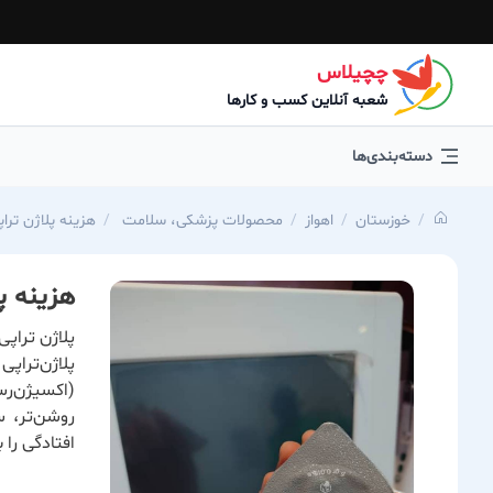
چچیلاس
شعبه آنلاین کسب و کارها
دسته‌بندی‌ها
خوزستان
اهواز
محصولات پزشکی، سلامت
هزینه پلاژن ترا
هزینه پ
پلاژن تراپی
پلاژن‌تراپ
(اکسیژن‌رس
روشن‌تر، س
افتادگی را 