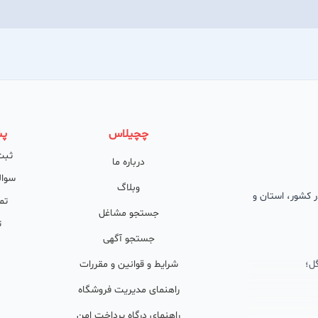
چچیلاس
پش
ثبت
درباره ما
سوال
وبلاگ
 در کشور، استان و
تم
جستجو مشاغل
ت
جستجو آگهی
ل؛
شرایط و قوانین و مقررات
راهنمای مدیریت فروشگاه
راهنمای درگاه پرداخت امن