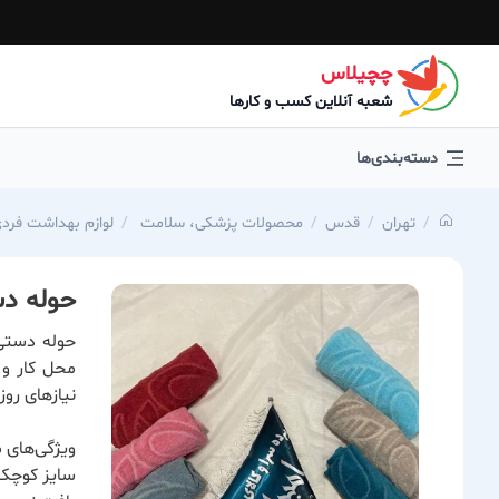
چچیلاس
شعبه آنلاین کسب و کارها
دسته‌بندی‌ها
تهران
قدس
محصولات پزشکی، سلامت
لوازم بهداشت فرد
حوله د
حوله دستی 
محل کار و
نیازهای روز
ویژگی‌های
سایز کوچک