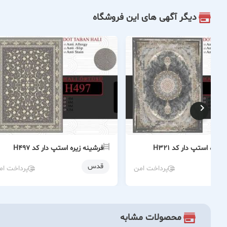
دیگر آگهی های این فروشگاه
زیره استپ دار کد H321
فرشینه زیره استپ دار کد H497
قدس
پرداخت امن
پرداخت ام
محصولات مشابه