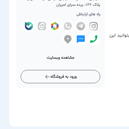
پلاک 126، پرده سرای امیران
راه های ارتباطی
وانید این
مشاهده وبسایت
ورود به فروشگاه