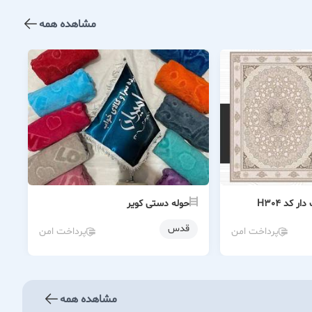
مشاهده همه
 کد H304
حوله دستی کویر
قدس
پرداخت امن
پرداخت امن
مشاهده همه