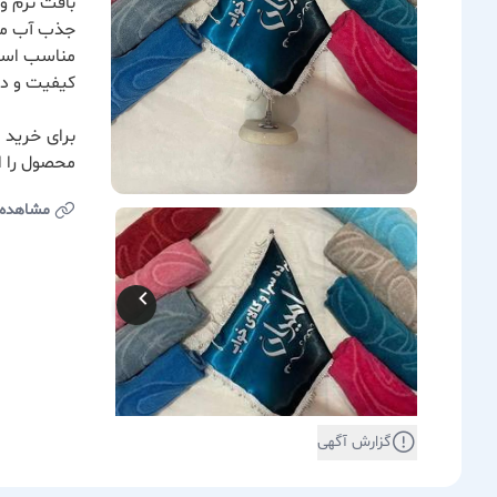
بافت نرم و
جذب آب م
مناسب استف
کیفیت و د
برای خرید 
محصول را ا
مشاهده
گزارش آگهی