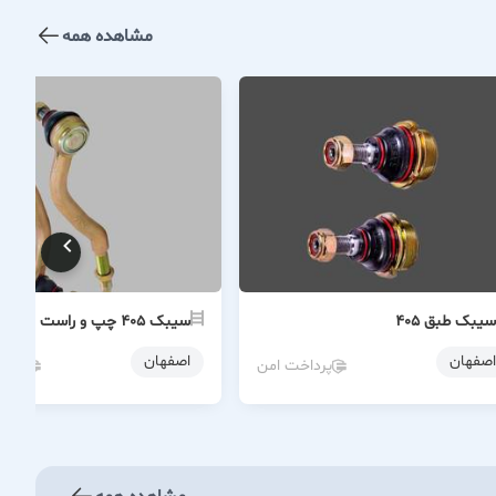
مشاهده همه
سیبک طبق ۴۰۵
سیبک ۴۰۵ چپ و راست
اصفهان
اصفهان
پرداخت امن
پردا