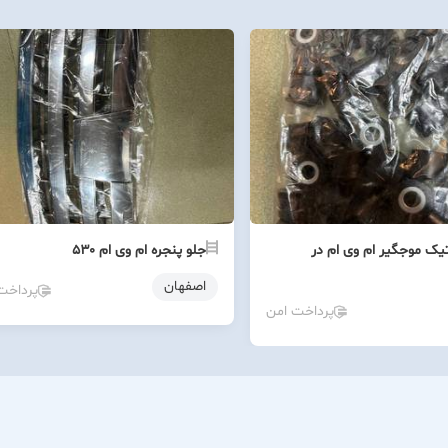
یک موجگیر ام وی ام در
جلو پنجره ام وی ام ۵۳۰
اصفهان
پرداخت
پرداخت امن