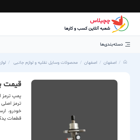
چچیلاس
شعبه آنلاین کسب و کارها
دسته‌بندی‌ها
اصفهان
اصفهان
محصولات وسایل نقلیه و لوازم جانبی
لواز
قیمت پمپ ت
خودرو. ارس
قطعات یدکی ا