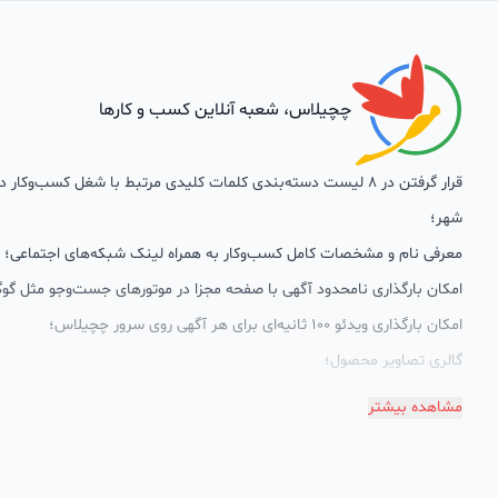
چچیلاس، شعبه آنلاین کسب و کارها
قرار گرفتن در 8 لیست دسته‌بندی کلمات کلیدی مرتبط با شغل کسب‌وکار
شهر؛
معرفی نام و مشخصات کامل کسب‌وکار به همراه لینک شبکه‌های اجتماعی؛
امکان بارگذاری نامحدود آگهی با صفحه مجزا در موتورهای جست‌وجو مثل گوگ
امکان بارگذاری ویدئو 100 ثانیه‌ای برای هر آگهی روی سرور چچیلاس؛
گالری تصاویر محصول؛
امکان دسته‌بندی آگهی‌ها
مشاهده بیشتر
پشتیبانی حرفه‌ای را هم به سبد خدماتش اضافه کرده است. چچیلاس با امک
اختصاصی به محض ورود هر کسب‌وکار، نظارت، تحلیل وکمک پشتیبان‌ها در ت