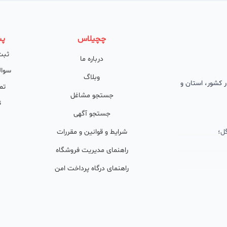
چچیلاس
پش
ثبت
درباره ما
سوال
وبلاگ
 در کشور، استان و
تم
جستجو مشاغل
ت
جستجو آگهی
ل؛
شرایط و قوانین و مقررات
راهنمای مدیریت فروشگاه
راهنمای درگاه پرداخت امن
ان پشتیبان
ولید محتوا و