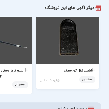
دیگر آگهی های این فروشگاه
شاسی قفل کن سمند
چ
اصفهان
پرداخت امن
اصفهان