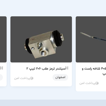
سیم ترمز دستی ۴۰۵ شاخه راست و
سیلندر ترمز عقب ۲۰۶ تیپ ۲
پ
اصفهان
پرداخت امن
پرداخت امن