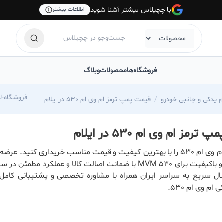
با چچیلاس بیشتر آشنا شوید
اطلاعات بیشتر
فروشگاه‌ها
محصولات
وبلاگ
com/foroshgah-jahangiri
م یدکی و جانبی خودرو
قیمت پمپ ترمز ام وی ام 530 در ایلام
رمز ام وی ام 530 در ایلام
پمپ ترمز ام وی ام 530 را با بهترین کیفیت و قیمت مناسب خریداری کنید. عر
ترمز اصلی و باکیفیت برای MVM 530 با ضمانت اصالت کالا و عملکرد مطمئ
ال سریع به سراسر ایران همراه با مشاوره تخصصی و پشتیبانی کامل 
م وی ام 530.