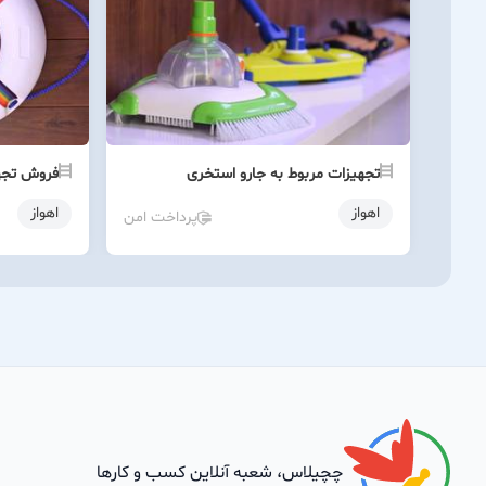
تجهیزات مربوط به جارو استخری
فروش تجه
اهواز
اهواز
پرداخت امن
چچیلاس، شعبه آنلاین کسب و کارها