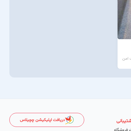
 امن
دریافت اپلیکیشن چچیلاس
تیبانی
 فروشگاه