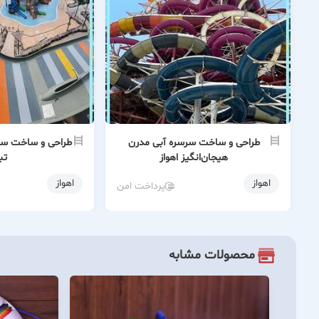
طراحی و ساخت سرسره آبی مدرن
طراحی و ساخت سرس
هیجان‌انگیز اهواز
تب
اهواز
اهواز
پرداخت امن
محصولات مشابه