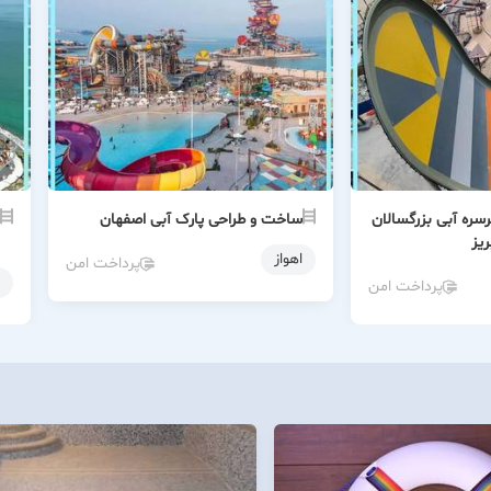
ره آبی بزرگسالان
ساخت و طراحی پارک آبی اصفهان
ریز
اهواز
پرداخت امن
پرداخت امن