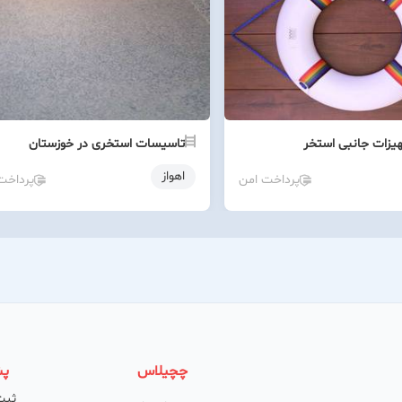
یزات جانبی استخر
تاسیسات استخری در خوزستان
اهواز
پرداخت امن
پرداخت
چچیلاس
پش
ثبت