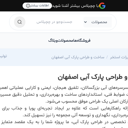
با چچیلاس بیشتر آشنا شوید
اطلاعات بیشتر
فروشگاه‌ها
محصولات
وبلاگ
e-salayedes
زات استخر
ساخت و طراحی پارک آبی اصفهان
طراحی پارک آبی اصفهان
رسره‌های آبی بزرگسالان، تلفیق هیجان، ایمنی و کارایی عملیاتی اه
ت ضوابط فنی، استانداردهای ساخت و بهره‌برداری، و تحلیل دقیق مسیر
ز ارکان اصلی یک طراحی موفق محسوب می‌شود.
ئه راهکارهایی است که علاوه بر ایجاد تجربه‌ای پویا و جذاب برای ب
ه‌برداری، نگهداری و توسعه آتی مجموعه را نیز تسهیل کند.
ی تخصصی در طراحی پارک آبی، ما پروژه شما را به یک مقصد متمایز