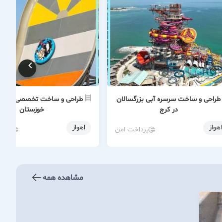
طراحی و ساخت سرسره آبی بزرگسالان
طراحی و ساخت تخصصی پارک آ
در کرج
خوزستان
اهواز
اهواز
پرداخت امن
پردا
مشاهده همه