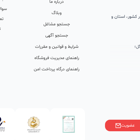
درباره ما
سوال
وبلاگ
 در کشور، استان و
تم
جستجو مشاغل
ت
جستجو آگهی
ل؛
شرایط و قوانین و مقررات
راهنمای مدیریت فروشگاه
راهنمای درگاه پرداخت امن
ان پشتیبان
ولید محتوا و
ی فعال در
خوبی گرفته‌اند.
عضویت
ر)، صاحبین کسب‌وکارها با