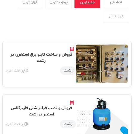
تصادفی
پربازدیدترین
ارزان ترین
جدیدترین
گران ترین
فروش و ساخت تابلو برق استخری در
رشت
رشت
پراخت امن
فروش و نصب فیلتر شنی فایبرگلاس
استخر در رشت
رشت
پراخت امن