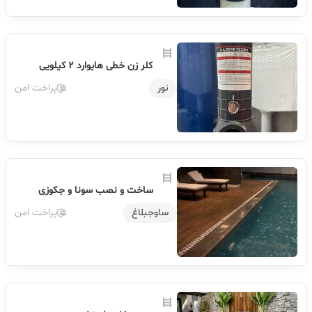
کلر زن خطی هایوارد ۲ کیلویی
نور
پراخت امن
ساخت و نصب سونا و جکوزی
ساوجبلاغ
پراخت امن