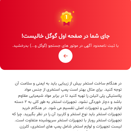
جای شما در صفحه اول گوگل خالیست!
با ثبت نامحدود آگهی در موتور های جستجو (گوگل و...) بدرخشید.
در هنگام ساخت استخر بیش از زیبایی باید به ایمنی و سلامت آن
توجه کنید. برای مثال بهتر است پمپ استخری از جنس مواد
پلاستیکی پلی اتیلن را تهیه کنید تا در برابر مواد شیمیایی مقاوم
باشد و دچار خوردگی نشود. تجهیزات استخر به طور کلی به 2 دسته
لوازم جانبی و تجهیزات اصلی تقسیم می شود. در هنگام خرید
تجهیزات استخر باید نوع استخر و کاربرد آن را در نظر بگیرید. چرا که
تجهیزات استخر روباز با تجهیزات استخر سرپوشیده متفاوت است.
لیست تجهیزات و لوازم استخر شامل پمپ های استخری، کلرزن