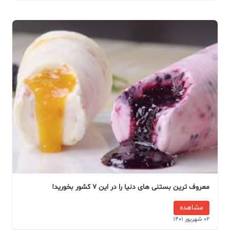
معروف ترین بستنی های دنیا را در این 7 کشور بخورید!
مشاهده
02 شهریور 1401