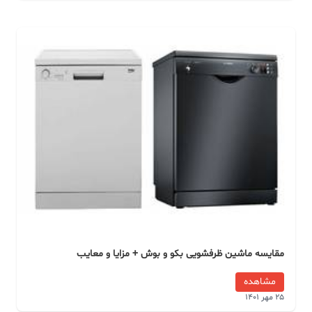
مقایسه ماشین ظرفشویی بکو و بوش + مزایا و معایب
مشاهده
25 مهر 1401