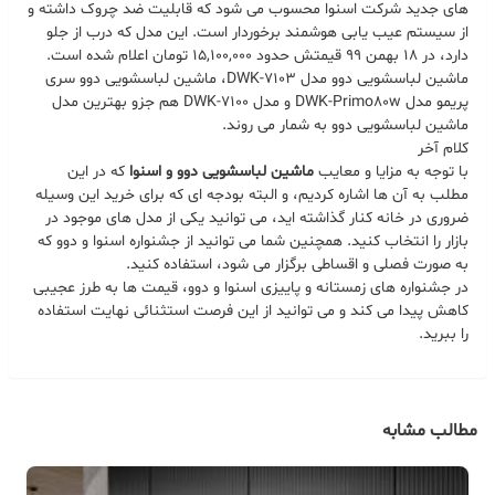
های جدید شرکت اسنوا محسوب می شود که قابلیت ضد چروک داشته و
از سیستم عیب یابی هوشمند برخوردار است. این مدل که درب از جلو
دارد، در 18 بهمن 99 قیمتش حدود 15,100,000 تومان اعلام شده است.
ماشین لباسشویی دوو مدل DWK-7103، ماشین لباسشویی دوو سری
پریمو مدل DWK-Primo80w و مدل DWK-7100 هم جزو بهترین مدل
ماشین لباسشویی دوو به شمار می روند.
کلام آخر
با توجه به مزایا و معایب
ماشین لباسشویی دوو و اسنوا
که در این
مطلب به آن ها اشاره کردیم، و البته بودجه ای که برای خرید این وسیله
ضروری در خانه کنار گذاشته اید، می توانید یکی از مدل های موجود در
بازار را انتخاب کنید. همچنین شما می توانید از جشنواره اسنوا و دوو که
به صورت فصلی و اقساطی برگزار می شود، استفاده کنید.
در جشنواره های زمستانه و پاییزی اسنوا و دوو، قیمت ها به طرز عجیبی
کاهش پیدا می کند و می توانید از این فرصت استثنائی نهایت استفاده
را ببرید.
مطالب مشابه