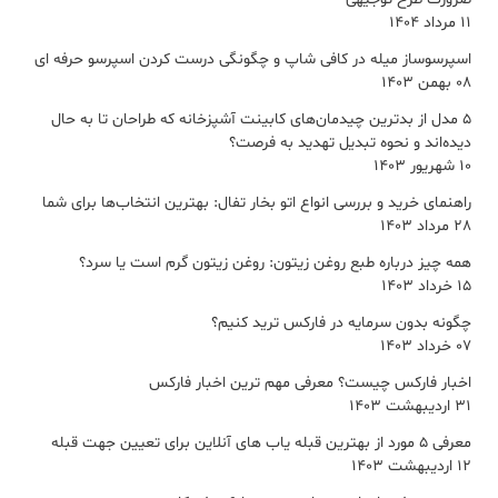
11 مرداد 1404
اسپرسوساز میله در کافی شاپ و چگونگی درست کردن اسپرسو حرفه ای
08 بهمن 1403
5 مدل از بدترین چیدمان‌های کابینت آشپزخانه که طراحان تا به حال
دیده‌اند و نحوه تبدیل تهدید به فرصت؟
10 شهریور 1403
راهنمای خرید و بررسی انواع اتو بخار تفال: بهترین انتخاب‌ها برای شما
28 مرداد 1403
همه چیز درباره طبع روغن زیتون: روغن زیتون گرم است یا سرد؟
15 خرداد 1403
چگونه بدون سرمایه در فارکس ترید کنیم؟
07 خرداد 1403
اخبار فارکس چیست؟ معرفی مهم ترین اخبار فارکس
31 اردیبهشت 1403
معرفی 5 مورد از بهترین قبله یاب های آنلاین برای تعیین جهت قبله
12 اردیبهشت 1403