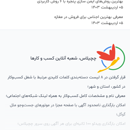
بهترین روش‌های ایمن سازی پنجره با 6 روش کاربردی
05 اردیبهشت 1403
معرفی بهترین اجناس برای فروش در مغازه
05 اردیبهشت 1403
چچیلاس، شعبه آنلاین کسب و کارها
قرار گرفتن در 8 لیست دسته‌بندی کلمات کلیدی مرتبط با شغل کسب‌وکار
در کشور، استان و شهر؛
معرفی نام و مشخصات کامل کسب‌وکار به همراه لینک شبکه‌های اجتماعی؛
امکان بارگذاری نامحدود آگهی با صفحه مجزا در موتورهای جست‌وجو مثل
گوگل؛
امکان بارگذاری ویدئو 100 ثانیه‌ای برای هر آگهی روی سرور چچیلاس؛