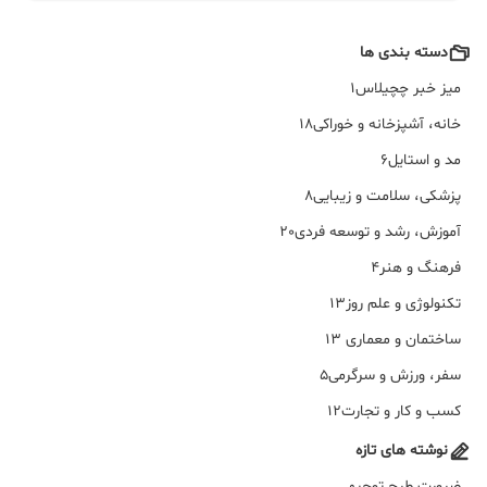
دسته بندی ها
میز خبر چچیلاس
1
خانه، آشپزخانه و خوراکی
18
مد و استایل
6
پزشکی، سلامت و زیبایی
8
آموزش، رشد و توسعه فردی
20
فرهنگ و هنر
4
تکنولوژی و علم روز
13
ساختمان و معماری
13
سفر، ورزش و سرگرمی
5
کسب و کار و تجارت
12
نوشته های تازه
ضرورت طرح توجیهی