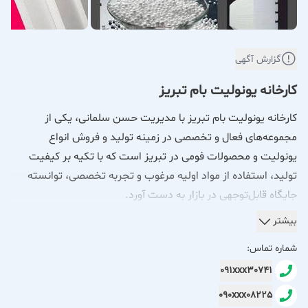
گزارش آگهی
کارخانه یونولیت بام تبریز
کارخانه یونولیت بام تبریز با مدیریت حسن سلمانی، یکی از
مجموعه‌های فعال و تخصصی در زمینه تولید و فروش انواع
یونولیت و محصولات فومی در تبریز است که با تکیه بر کیفیت
تولید، استفاده از مواد اولیه مرغوب و تجربه تخصصی، توانسته
جایگاه قابل‌توجهی در بازار به دست آورد.
از جمله محصولات این کارخانه می‌توان به یونولیت سقفی
بیشتر
استاندارد، ورق یونولیت فشرده پلی‌استایرن مخصوص سردخانه و
شماره تماس:
عایق‌کاری، یونولیت شانه تخم‌مرغی، یونولیت بسته‌بندی و فوم
091xxx30741
پلی‌اتیلن اشاره کرد. محصولات تولیدی این مجموعه به دلیل وزن
090xxx08225
مناسب، مقاومت بالا، عایق بودن و کیفیت مطلوب، در صنایع