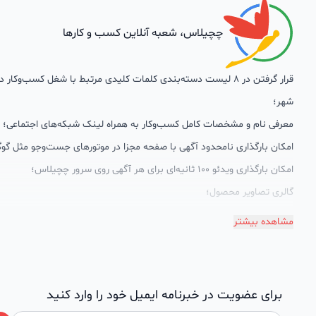
چچیلاس، شعبه آنلاین کسب و کارها
قرار گرفتن در 8 لیست دسته‌بندی کلمات کلیدی مرتبط با شغل کسب‌وکار
شهر؛
معرفی نام و مشخصات کامل کسب‌وکار به همراه لینک شبکه‌های اجتماعی؛
امکان بارگذاری نامحدود آگهی با صفحه مجزا در موتورهای جست‌وجو مثل گوگ
امکان بارگذاری ویدئو 100 ثانیه‌ای برای هر آگهی روی سرور چچیلاس؛
گالری تصاویر محصول؛
امکان دسته‌بندی آگهی‌ها
مشاهده بیشتر
پشتیبانی حرفه‌ای را هم به سبد خدماتش اضافه کرده است. چچیلاس با امک
اختصاصی به محض ورود هر کسب‌وکار، نظارت، تحلیل وکمک پشتیبان‌ها در ت
سئونویسی به کسب‌وکارها شرایط را طوری فراهم کرده که تا الان کسب‌وکارها
برای عضویت در خبرنامه ایمیل خود را وارد کنید
چچیلاس با کلمات کلیدی بسیار خوبی رتبه دریافت کرده و بازخورد‌های بسیار 