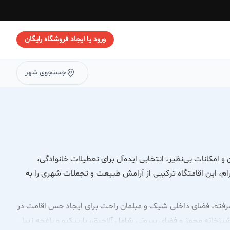
ورود یا ایجاد فروشگاه رایگان
جستجوی شهر
 امکانات بی‌نظیر، انتخابی ایده‌آل برای تعطیلات خانوادگی،
ام، این اقامتگاه ترکیبی از آرامش طبیعت و تجملات شهری را به
رفته، فضای داخلی شیک و مبلمان راحت برای ایجاد حس اقامت در
الن پذیرایی نورگیر، آشپزخانه مجهز و فضای بیرونی شامل آلاچیق، باربیکیو و باغچه زیبا