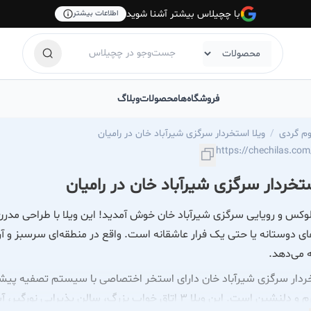
با چچیلاس بیشتر آشنا شوید
اطلاعات بیشتر
فروشگاه‌ها
محصولات
وبلاگ
وم گردی
ویلا استخردار سرگزی شیرآباد خان در رامیان
ستخردار سرگزی شیرآباد خان در رامیان
لوکس و رویایی سرگزی شیرآباد خان خوش آمدید! این ویلا با طراحی مدرن و
ی دوستانه یا حتی یک فرار عاشقانه است. واقع در منطقه‌ای سرسبز و آر
 می‌دهد.
خردار سرگزی شیرآباد خان دارای استخر اختصاصی با سیستم تصفیه پیش
خانه‌ای گرم و دلنشین است. این ویلا ۳ اتاق خواب بزرگ، س