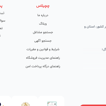
چچیلاس
پش
ثبت
درباره ما
سوال
وبلاگ
 در کشور، استان و
تم
جستجو مشاغل
ت
جستجو آگهی
ل؛
شرایط و قوانین و مقررات
راهنمای مدیریت فروشگاه
راهنمای درگاه پرداخت امن
ان پشتیبان
ولید محتوا و
ی فعال در
خوبی گرفته‌اند.