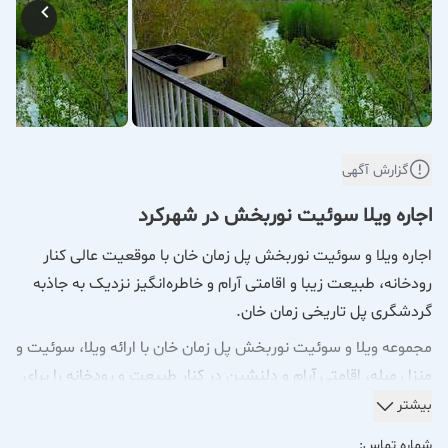
گزارش آگهی
اجاره ویلا سوئیت نوربخش در شهركرد
اجاره ویلا و سوئیت نوربخش پل زمان خان با موقعیت عالی کنار
رودخانه، طبیعت زیبا و اقامتی آرام و خاطره‌انگیز نزدیک به جاذبه
گردشگری پل تاریخی زمان خان.
مجموعه ویلا و سوئیت نوربخش پل زمان خان با ارائه ویلا، سوئیت و
منزل مبله، اقامتی آرام و دلنشین در کنار طبیعت و رودخانه را برای
خانواده‌ها و گروه‌های دوستانه فراهم می‌کند.
بیشتر
این مجموعه با امکانات کامل شامل واحدهای تک‌خواب و دوخواب،
شماره تماس: