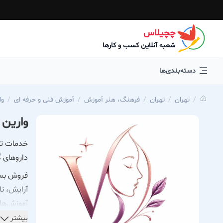
چچیلاس
شعبه آنلاین کسب و کارها
دسته‌بندی‌ها
تهران
تهران
فرهنگ، هنر آموزش
آموزش فنی و حرفه ای
وا
وارین 
خدمات تخ
داروهای گ
فروش بسته
آرایش، ن
آموزش‌ها
تولید و 
بیشتر