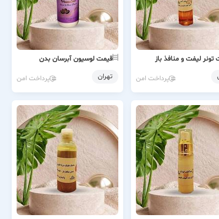
تونر لیفت و منافذ باز
قیمت لوسیون آبرسان بدن
تهران
پرداخت امن
پرداخت امن