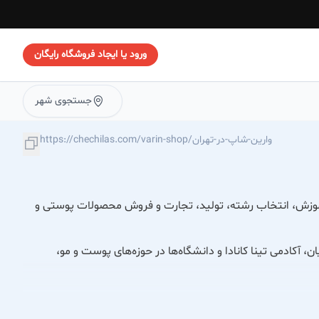
ورود یا ایجاد فروشگاه رایگان
جستجوی شهر
https://chechilas.com/varin-shop/وارین-شاپ-در-تهران
وزش، انتخاب رشته، تولید، تجارت و فروش محصولات پوستی و
، آکادمی تینا کانادا و دانشگاه‌ها در حوزه‌های پوست و مو،
ا و دمنوش‌ها.