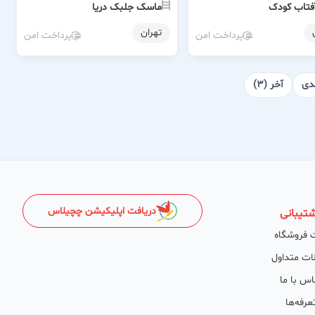
فتاب کودک
ماسک جلبک دریا
تهران
پرداخت امن
پرداخت امن
دی
آخر (3)
دریافت اپلیکیشن چچیلاس
تیبانی
 فروشگاه
ات متداول
اس با ما
عرفه‌ها