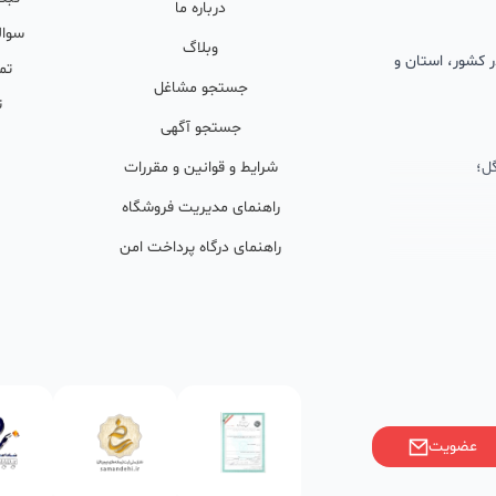
درباره ما
سوال
وبلاگ
 در کشور، استان و
تم
جستجو مشاغل
ت
جستجو آگهی
ل؛
شرایط و قوانین و مقررات
راهنمای مدیریت فروشگاه
راهنمای درگاه پرداخت امن
ان پشتیبان
ولید محتوا و
ی فعال در
خوبی گرفته‌اند.
عضویت
ر)، صاحبین کسب‌وکارها با