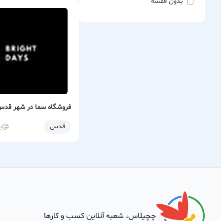
بدون قفسه
فروشگاه سما در شهر قد
قدس
پ
چچیلاس، شعبه آنلاین کسب و کارها