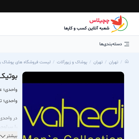
چچیلاس
شعبه آنلاین کسب و کارها
دسته‌بندی‌ها
تهران
تهران
پوشاک و زیورآلات
لیست فروشگاه های پوشاک و 
بوتیک
واحدی؛ ع
واحدی؛ ت
در واحدی
را سرلوحه 
بیشتر