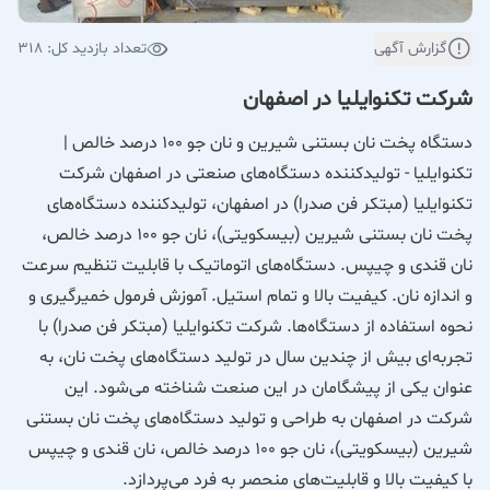
گزارش آگهی
تعداد بازدید کل: 318
شرکت تکنوایلیا در اصفهان
دستگاه پخت نان بستنی شیرین و نان جو 100 درصد خالص |
تکنوایلیا - تولیدکننده دستگاه‌های صنعتی در اصفهان شرکت
تکنوایلیا (مبتکر فن صدرا) در اصفهان، تولیدکننده دستگاه‌های
پخت نان بستنی شیرین (بیسکویتی)، نان جو 100 درصد خالص،
نان قندی و چیپس. دستگاه‌های اتوماتیک با قابلیت تنظیم سرعت
و اندازه نان. کیفیت بالا و تمام استیل. آموزش فرمول خمیرگیری و
نحوه استفاده از دستگاه‌ها. شرکت تکنوایلیا (مبتکر فن صدرا) با
تجربه‌ای بیش از چندین سال در تولید دستگاه‌های پخت نان، به
عنوان یکی از پیشگامان در این صنعت شناخته می‌شود. این
شرکت در اصفهان به طراحی و تولید دستگاه‌های پخت نان بستنی
شیرین (بیسکویتی)، نان جو 100 درصد خالص، نان قندی و چیپس
با کیفیت بالا و قابلیت‌های منحصر به فرد می‌پردازد.