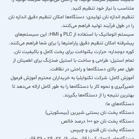
متناسب با نیاز خود تنظیم کنید.
تنظیم اندازه نان تولیدی: دستگاه‌ها امکان تنظیم دقیق اندازه نان
را در طول فرآیند تولید فراهم می‌کنند.
سیستم اتوماتیک با استفاده از PLC و HMI: این سیستم‌های
پیشرفته امکان تنظیم دقیق پارامترها را برای شما فراهم می‌کنند.
کوره دوجداره: حرارت یکنواخت برای پخت کامل و باکیفیت نان.
تمام استیل: طراحی و ساخت با استیل ضدزنگ برای اطمینان از
طول عمر بالای دستگاه‌ها و راحتی در نظافت.
آموزش کامل: شرکت تکنوایلیا به خریداران محترم آموزش فرمول
خمیرگیری و نحوه کار با دستگاه‌ها را به طور کامل ارائه می‌دهد تا
بهترین نتیجه را از دستگاه‌ها بگیرند.
دستگاه‌های ما:
دستگاه پخت نان بستنی شیرین (بیسکویتی)
دستگاه پخت نان جو 100 درصد خالص
دستگاه پخت نان قندی و چیپس
دستگاه‌های اتوماتیک با قالب‌های 16، 22، 24 و 36 قالب