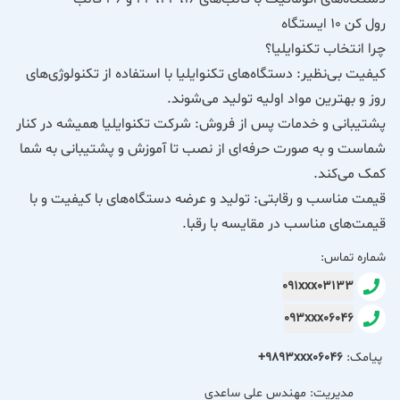
رول کن 10 ایستگاه
چرا انتخاب تکنوایلیا؟
کیفیت بی‌نظیر: دستگاه‌های تکنوایلیا با استفاده از تکنولوژی‌های
روز و بهترین مواد اولیه تولید می‌شوند.
پشتیبانی و خدمات پس از فروش: شرکت تکنوایلیا همیشه در کنار
شماست و به صورت حرفه‌ای از نصب تا آموزش و پشتیبانی به شما
کمک می‌کند.
قیمت مناسب و رقابتی: تولید و عرضه دستگاه‌های با کیفیت و با
قیمت‌های مناسب در مقایسه با رقبا.
شماره تماس:
091xxx03133
093xxx06046
پیامک:
+9893xxx06046
مدیریت: مهندس علی ساعدی