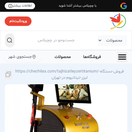
با چچیلاس بیشتر آشنا شوید
اطلاعات بیشتر
ورود
|
ثبت‌نام
جستجوی شهر
فروشگاه‌ها
محصولات
https://chechilas.com/tajhizatleyzertitanium/فروش-دستگاه-
لیزر-تیتانیوم-در-تهران