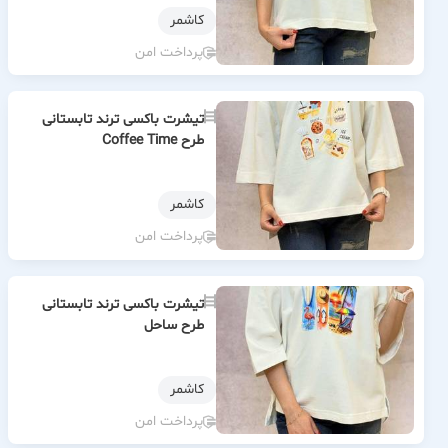
كاشمر
پرداخت امن
تیشرت باکسی ترند تابستانی
طرح Coffee Time
كاشمر
پرداخت امن
تیشرت باکسی ترند تابستانی
طرح ساحل
كاشمر
پرداخت امن