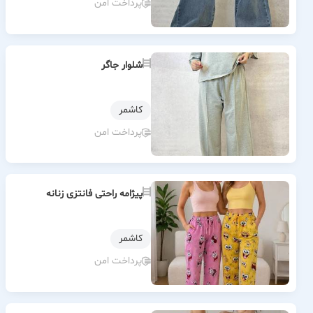
پرداخت امن
شلوار جاگر
كاشمر
پرداخت امن
پیژامه راحتی فانتزی زنانه
كاشمر
پرداخت امن