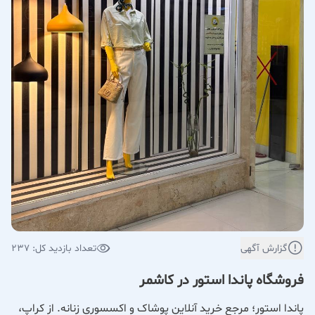
گزارش آگهی
تعداد بازدید کل: 237
فروشگاه پاندا استور در کاشمر
پاندا استور؛ مرجع خرید آنلاین پوشاک و اکسسوری زنانه. از کراپ،