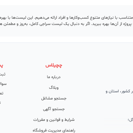
سب با نیازهای متنوع کسب‌وکارها و افراد ارائه می‌دهیم. این لیست‌ها با بهره‌گی
 پروژه از آن‌ها بهره ببرید. اگر به دنبال یک لیست سراجی کامل، به‌روز و مطمئن ه
چچیلاس
پش
ثبت
درباره ما
سوال
وبلاگ
 در کشور، استان و
تم
جستجو مشاغل
ت
جستجو آگهی
ل؛
شرایط و قوانین و مقررات
راهنمای مدیریت فروشگاه