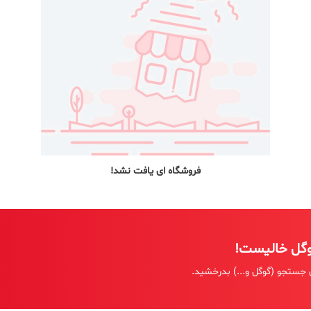
فروشگاه ای یافت نشد!
وگل خالیست!
 جستجو (گوگل و...) بدرخشید.