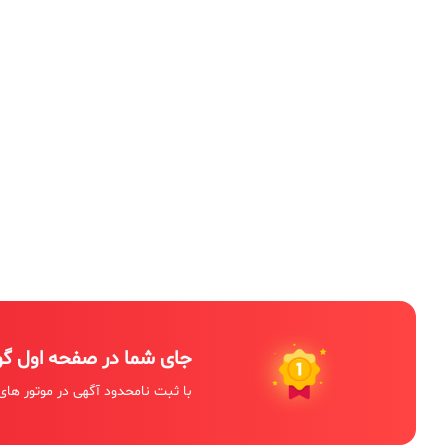
جای شما در صفحه اول گ
با ثبت نامحدود آگهی در موتور های