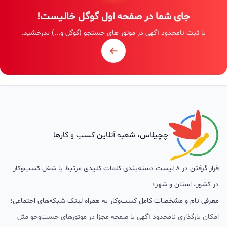
جای شما در صفحه اول گوگل خالیست!
با ثبت نامحدود آگهی در موتور های جستجو (گوگل و...) بدرخشید.
چچیلاس، شعبه آنلاین کسب و کارها
قرار گرفتن در 8 لیست دسته‌بندی کلمات کلیدی مرتبط با شغل کسب‌وکار
در کشور، استان و شهر؛
معرفی نام و مشخصات کامل کسب‌وکار به همراه لینک شبکه‌های اجتماعی؛
امکان بارگذاری نامحدود آگهی با صفحه مجزا در موتورهای جست‌وجو مثل