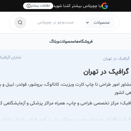
با چچیلاس بیشتر آشنا شوید
اطلاعات بیشتر
فروشگاه‌ها
محصولات
وبلاگ
hechilas.com/shayan-graphic-business-card
گرافیک در تهران
گرافیک در تهران
اور امور طراحی تا چاپ کارت ویزیت، کاتالوگ، بروشور، فولدر، لیبل و 
هی کشور
افیک؛ مرکز تخصصی طراحی و چاپ، همراه مراکز پزشکی و آزمایشگاهی ک
فیک با افتخار به عنوان مجری و مشاور برتر در امور طراحی تا چاپ انو
به ویژه برای مراکز پزشکی، درمانی و آزمایشگاهی کشور ارائه نماید. ما