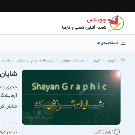
چچیلاس
شعبه آنلاین کسب و کارها
دسته‌بندی‌ها
تهران
تهران
خدمات عمومی
تبلیغات، چاپ و تکثیر
شایان 
شایان 
مجری و مش
آزمایشگا
شایان گر
شایان گرا
تخصصی را 
گزارش آگهی
بیشتر