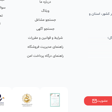
درباره ما
سوال
وبلاگ
 در کشور، استان و
تم
جستجو مشاغل
ت
جستجو آگهی
ل؛
شرایط و قوانین و مقررات
راهنمای مدیریت فروشگاه
راهنمای درگاه پرداخت امن
ان پشتیبان
ولید محتوا و
ی فعال در
خوبی گرفته‌اند.
عضویت
ر)، صاحبین کسب‌وکارها با