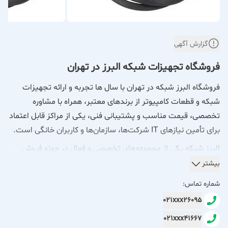
گزارش آگهی
فروشگاه تجهیزات شبکه البرز در تهران
فروشگاه البرز شبکه در تهران با سال ها تجربه و ارائه تجهیزات
شبکه و قطعات کامپیوتر از برندهای معتبر، همراه با مشاوره
تخصصی، قیمت مناسب و پشتیبانی فنی، یکی از مراکز قابل اعتماد
برای تأمین نیازهای IT شرکت‌ها، سازمان‌ها و کاربران خانگی است.
البرز شبکه یکی از مجموعه‌های تخصصی و فعال در حوزه فروش
تجهیزات شبکه، قطعات کامپیوتر و ارائه راهکارهای IT در تهران
بیشتر
است که با هدف تأمین نیاز کاربران خانگی، شرکت‌ها، سازمان‌ها و
شماره تماس:
کسب‌وکارها فعالیت می‌کند. این فروشگاه با بهره‌گیری از تجربه
021xxx26095
فنی، تنوع بالای محصولات و همکاری با برندهای معتبر داخلی و
021xxx41667
بین‌المللی، توانسته جایگاه قابل اعتمادی در بازار تجهیزات شبکه و