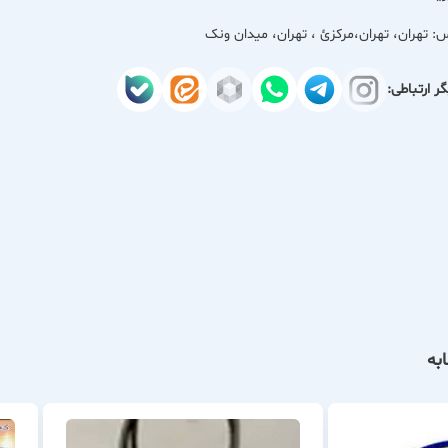
س:
تهران، تهران،مركزئ ، تهران، میدان ونک
ر ارتباطی:
به