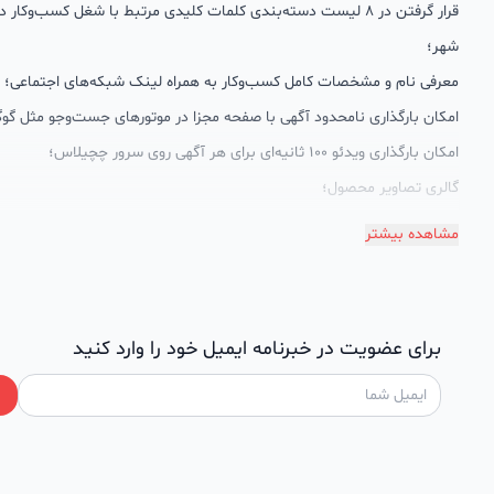
قرار گرفتن در 8 لیست دسته‌بندی کلمات کلیدی مرتبط با شغل کسب‌وکار
شهر؛
معرفی نام و مشخصات کامل کسب‌وکار به همراه لینک شبکه‌های اجتماعی؛
امکان بارگذاری نامحدود آگهی با صفحه مجزا در موتورهای جست‌وجو مثل گوگ
امکان بارگذاری ویدئو 100 ثانیه‌ای برای هر آگهی روی سرور چچیلاس؛
گالری تصاویر محصول؛
امکان دسته‌بندی آگهی‌ها
مشاهده بیشتر
پشتیبانی حرفه‌ای را هم به سبد خدماتش اضافه کرده است. چچیلاس با امک
اختصاصی به محض ورود هر کسب‌وکار، نظارت، تحلیل وکمک پشتیبان‌ها در ت
سئونویسی به کسب‌وکارها شرایط را طوری فراهم کرده که تا الان کسب‌وکارها
برای عضویت در خبرنامه ایمیل خود را وارد کنید
چچیلاس با کلمات کلیدی بسیار خوبی رتبه دریافت کرده و بازخورد‌های بسیار 
طی تماس‌های دوره‌ای پشتیبان‌ها (هر 45 روز تا 60 روز یک‌با
دریافت گزارش عملکردشان، در جریان کارهای انجام شده قرار می‌گیرند.
کدام کسب و کارها در چچیلاس میتوانند خود و محصولاتشان را معر