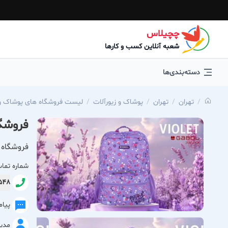
چچیلاس
شعبه آنلاین کسب و کارها
دسته‌بندی‌ها
تهران
تهران
پوشاک و زیورآلات
لیست فروشگاه های پوشاک و 
فروشگ
فروشگاه 
شماره تما
7548
پیا
مدی