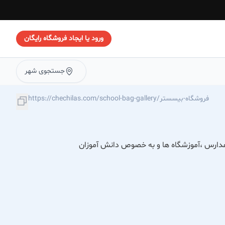
ورود یا ایجاد فروشگاه رایگان
جستجوی شهر
https://chechilas.com/school-bag-gallery/فروشگاه-بیسستر
مدارس ،آموزشگاه ها و به خصوص دانش آموزان