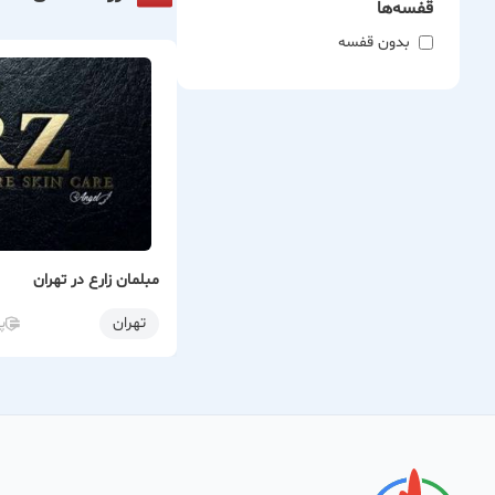
قفسه‌ها
بدون قفسه
مبلمان زارع در تهران
تهران
پ