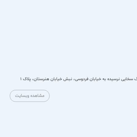
نگ سخایی نرسیده به خیابان فردوسی، نبش خیابان هنرستان، پلاک 1
مشاهده وبسایت