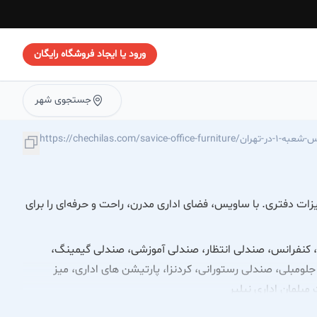
ورود یا ایجاد فروشگاه رایگان
جستجوی شهر
اداری-ساویس-شعبه-1-در-تهران
ت دفتری. با ساویس، فضای اداری مدرن، راحت و حرفه‌ای را برای
ری، کنفرانس، صندلی انتظار، صندلی آموزشی، صندلی گیمینگ،
لومبلی، صندلی رستورانی، کردنزا، پارتیشن های اداری، میز
بلمان اداری نیلپر