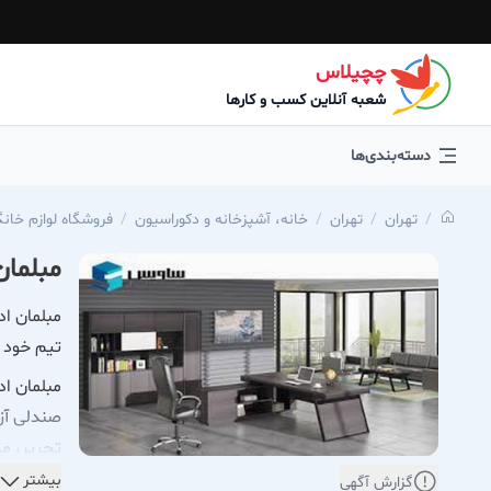
چچیلاس
شعبه آنلاین کسب و کارها
دسته‌بندی‌ها
تهران
تهران
خانه، آشپزخانه و دکوراسیون
فروشگاه لوازم خانگ
مبلمان ا
مبلمان اد
تیم خود ف
مبلمان اد
صندلی آزم
تحریر، می
بیشتر
گزارش آگهی