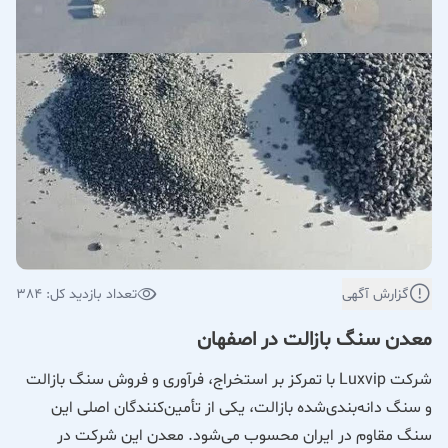
گزارش آگهی
تعداد بازدید کل: 384
معدن سنگ بازالت در اصفهان
شرکت Luxvip با تمرکز بر استخراج، فرآوری و فروش سنگ بازالت
و سنگ دانه‌بندی‌شده بازالت، یکی از تأمین‌کنندگان اصلی این
سنگ مقاوم در ایران محسوب می‌شود. معدن این شرکت در