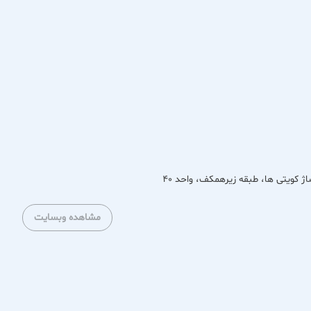
 بهترین کیفیت پاسخ دهیم.
 با بهره‌گیری از فناوری‌های روز و طراحی‌های ارگونومیک انتخاب
یت کنند. تنوع مدل‌ها و سایزبندی کامل، امکان انتخاب مناسب برای
مشاهده وبسایت