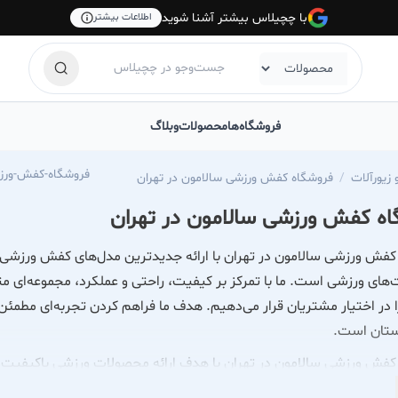
با چچیلاس بیشتر آشنا شوید
اطلاعات بیشتر
فروشگاه‌ها
محصولات
وبلاگ
://chechilas.com/salamon_sportshop
زیورآلات
فروشگاه کفش ورزشی سالامون در تهران
ه کفش ورزشی سالامون در تهران
فش ورزشی سالامون در تهران با ارائه جدیدترین مدل‌های کفش ورزشی و 
‌های ورزشی است. ما با تمرکز بر کیفیت، راحتی و عملکرد، مجموعه‌ای 
در اختیار مشتریان قرار می‌دهیم. هدف ما فراهم کردن تجربه‌ای مطمئن
تان است.
کفش ورزشی سالامون در تهران با هدف ارائه محصولات ورزشی باکیفیت و 
کاران حرفه‌ای و علاقه‌مندان به سبک زندگی فعال تبدیل شده است. ما با