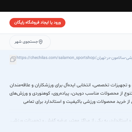
ورود یا ایجاد فروشگاه رایگان
جستجوی شهر
https/فروشگاه-کفش-ورزشی-سالامون-در-تهران
تجهیزات تخصصی، انتخابی ایده‌آل برای ورزشکاران و علاقه‌مندان
متنوع از محصولات مناسب دویدن، پیاده‌روی، کوهنوردی و ورزش‌های
 از خرید محصولات ورزشی باکیفیت و استاندارد برای تمامی
استاندارد، به یکی از مراکز معتبر عرضه کفش و تجهیزات ورزشی
 گردآوری مجموعه‌ای متنوع از کفش‌های ورزشی، پیاده‌روی، دویدن،