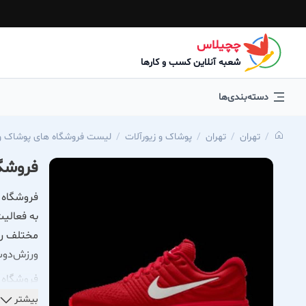
چچیلاس
شعبه آنلاین کسب و کارها
دسته‌بندی‌ها
تهران
تهران
پوشاک و زیورآلات
لیست فروشگاه های پوشاک و 
فروشگا
فروشگاه ک
به فعالیت
مختلف را 
ورزش‌دوس
فروشگاه 
برای ورزش
بیشتر