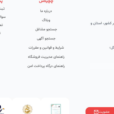
چچیلاس
پش
ثبت
درباره ما
سوال
وبلاگ
 در کشور، استان و
تم
جستجو مشاغل
ت
جستجو آگهی
ل؛
شرایط و قوانین و مقررات
راهنمای مدیریت فروشگاه
راهنمای درگاه پرداخت امن
ان پشتیبان
ولید محتوا و
ی فعال در
خوبی گرفته‌اند.
عضویت
ر)، صاحبین کسب‌وکارها با