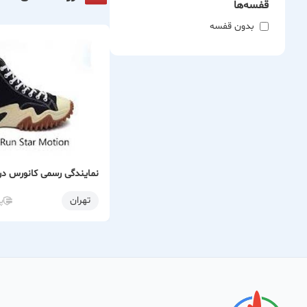
قفسه‌ها
بدون قفسه
نمایندگی رسمی کانورس در
تهران
پ