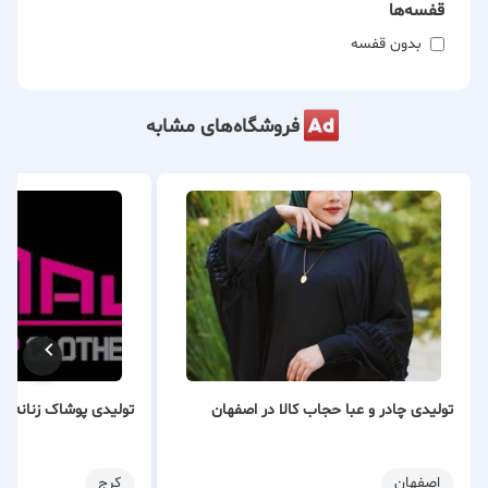
قفسه‌ها
مانتو روشنی؛ جایی که زیبایی، کیفیت و تنوع در هم می‌آمیزند تا
بدون قفسه
استایلی منحصر به فرد برای شما خلق کنند.
فروشگاه‌های مشابه
تولیدی چادر و عبا حجاب کالا در اصفهان
تولیدی پوشاک زنانه آ
اصفهان
کرج