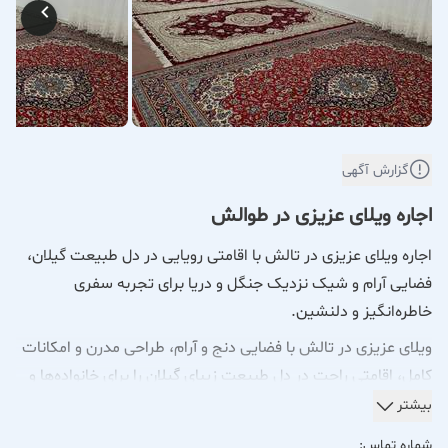
گزارش آگهی
اجاره ویلای عزیزی در طوالش
اجاره ویلای عزیزی در تالش با اقامتی رویایی در دل طبیعت گیلان،
فضایی آرام و شیک نزدیک جنگل و دریا برای تجربه سفری
خاطره‌انگیز و دلنشین.
ویلای عزیزی در تالش با فضایی دنج و آرام، طراحی مدرن و امکانات
کامل، اقامتی راحت در دل طبیعت زیبای گیلان را برای خانواده‌ها و
مسافران فراهم می‌کند.
بیشتر
این ویلای مجهز با چشم‌انداز کوه و شالیزار، حیاط بزرگ، آلاچیق،
شماره تماس: