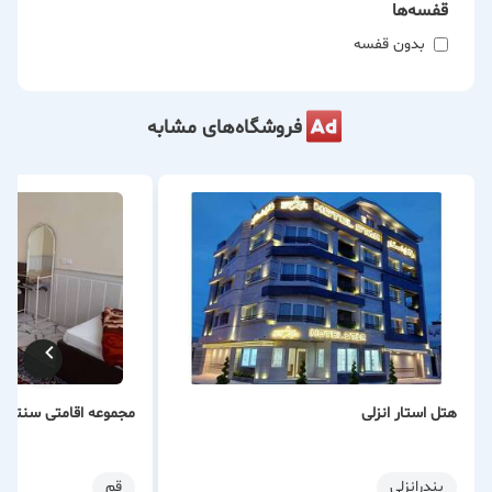
قفسه‌ها
بدون قفسه
فروشگاه‌های مشابه
هتل استار انزلی
مجموعه اقامتی سنتی 
بندرانزلی
قم