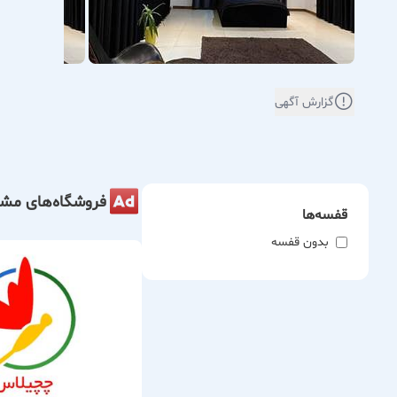
خدمات پشتیبانی و
قیمت‌های 
با ویلای 
گزارش آگهی
رزرو به ص
فروشگاه‌های مشا
قفسه‌ها
بدون قفسه