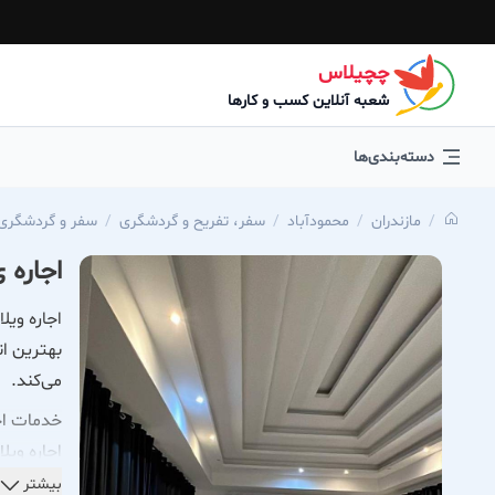
چچیلاس
شعبه آنلاین کسب و کارها
دسته‌بندی‌ها
مازندران
محمودآباد
سفر، تفریح و گردشگری
سفر و گردشگری
اجاره 
اجاره ویل
بهترین ان
می‌کند.
خدمات اجا
اجاره ویل
خدمات نگ
بیشتر