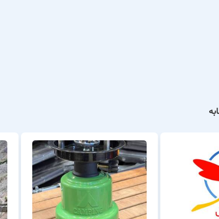
 پاسخگویی ۲۴ ساعته جهت رزرو و هماهنگی.
منصفانه و تخفیفات ویژه برای رزروهای طولانی‌مدت و گروهی.
استخردار سلطانی، لحظاتی سرشار از آرامش و شادی در کنار خانواده و دو
ورت آنلاین و تلفنی، پذیرش در تمام فصول سال امکان‌پذیر است.
به