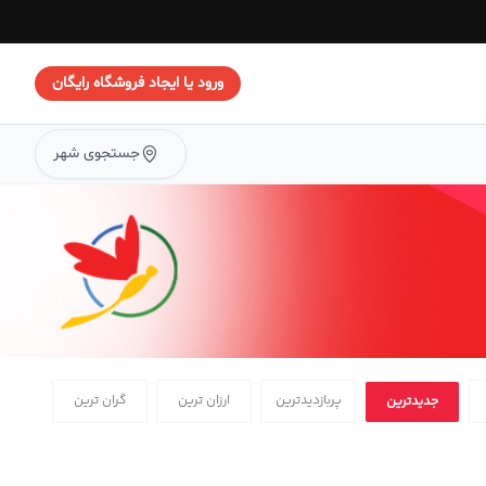
ورود یا ایجاد فروشگاه رایگان
جستجوی شهر
پربازدیدترین
ارزان ترین
گران ترین
جدیدترین