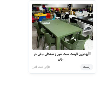
بهترین قیمت ست میز و صندلی باغی در
انزلی
رشت
پراخت امن