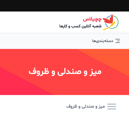
چچیلاس
شعبه آنلاین کسب و کارها
دسته‌بندی‌ها
میز و صندلی و ظروف
میز و صندلی و ظروف