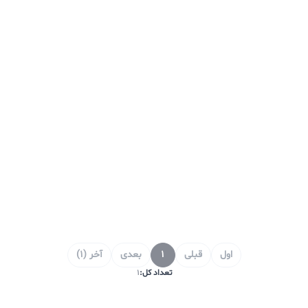
اول
قبلی
1
بعدی
آخر (1)
تعداد کل:
1