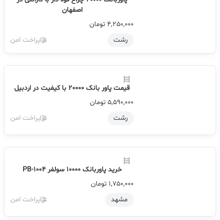
پاوربانک 20000 چراغ قوه دار با گارانتی در
اصفهان
4,250,000
تومان
رشت
پراخت امن
قیمت پاور بانک 20000 با کیفیت در اردبیل
5,590,000
تومان
رشت
پراخت امن
خرید پاوربانک 10000 سولفر PB-1004
1,750,000
تومان