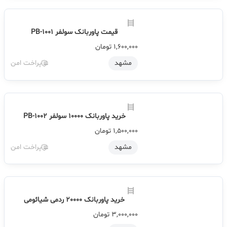
مشهد
پراخت امن
قیمت پاوربانک سولفر PB-1001
1,600,000
تومان
مشهد
پراخت امن
خرید پاوربانک 10000 سولفر PB-1002
1,500,000
تومان
مشهد
پراخت امن