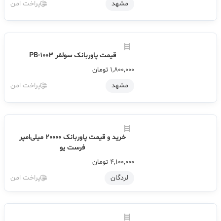
خرید پاوربانک 20000 ردمی شیائومی
3,000,000
تومان
مشهد
پراخت امن
قیمت پاوربانک سولفر PB-1003
1,800,000
تومان
مشهد
پراخت امن
خرید و قیمت پاوربانک 20000 میلی‌امپر
فرست یو
4,100,000
تومان
لردگان
پراخت امن