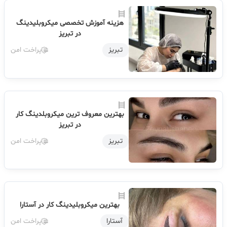
هزینه آموزش تخصصی میکروبلیدینگ
در تبریز
تبریز
پراخت امن
بهترین معروف ترین میکروبلدینگ کار
در تبریز
تبریز
پراخت امن
بهترین میکروبلیدینگ کار در آستارا
آستارا
پراخت امن