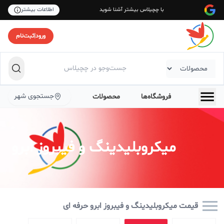
با چچیلاس بیشتر آشنا شوید
اطلاعات بیشتر
ورود
|
ثبت‌نام
جستجوی شهر
فروشگاه‌ها
محصولات
میکروبلیدینگ و فیبروز ابرو
قیمت میکروبلیدینگ و فیبروز ابرو حرفه ای