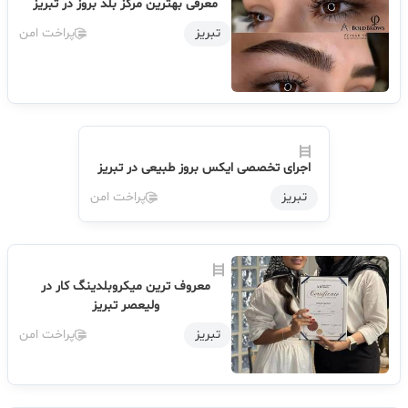
معرفی بهترین مرکز بلد بروز در تبریز
تبریز
پراخت امن
اجرای تخصصی ایکس بروز طبیعی در تبریز
تبریز
پراخت امن
معروف ترین میکروبلدینگ کار در
ولیعصر تبریز
تبریز
پراخت امن