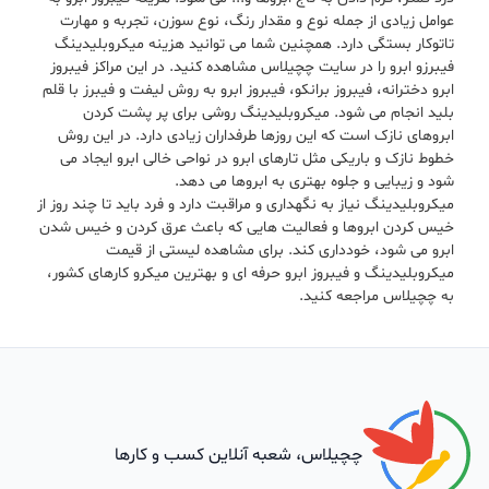
عوامل زیادی از جمله نوع و مقدار رنگ، نوع سوزن، تجربه و مهارت
تاتوکار بستگی دارد. همچنین شما می توانید هزینه میکروبلیدینگ
فیبرزو ابرو را در سایت چچیلاس مشاهده کنید. در این مراکز فیبروز
ابرو دخترانه، فیبروز برانکو، فیبروز ابرو به روش لیفت و فیبرز با قلم
بلید انجام می شود. میکروبلیدینگ روشی برای پر پشت کردن
ابروهای نازک است که این روزها طرفداران زیادی دارد. در این روش
خطوط نازک و باریکی مثل تارهای ابرو در نواحی خالی ابرو ایجاد می
شود و زیبایی و جلوه بهتری به ابروها می دهد.
میکروبلیدینگ نیاز به نگهداری و مراقبت دارد و فرد باید تا چند روز از
خیس کردن ابروها و فعالیت هایی که باعث عرق کردن و خیس شدن
ابرو می شود، خودداری کند. برای مشاهده لیستی از قیمت
میکروبلیدینگ و فیبروز ابرو حرفه ای و بهترین میکرو کارهای کشور،
به چچیلاس مراجعه کنید.
چچیلاس، شعبه آنلاین کسب و کارها