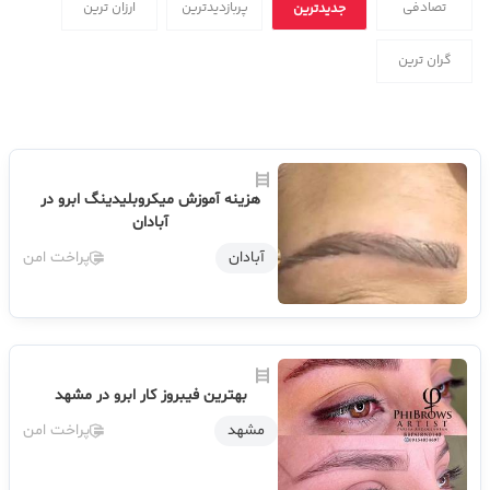
تصادفی
پربازدیدترین
ارزان ترین
جدیدترین
گران ترین
هزینه آموزش میکروبلیدینگ ابرو در
آبادان
آبادان
پراخت امن
بهترین فیبروز کار ابرو در مشهد
مشهد
پراخت امن