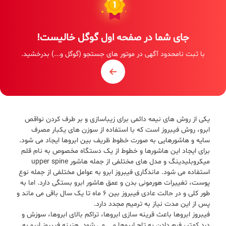
جای شما در صفحه اول گوگل خالیست!
با ثبت نامحدود آگهی در موتور های جستجو (گوگل و...) بدرخشید.
یکی از روش های نیمه دائمی برای زیباسازی و بر طرف کردن نواقص
ابرو، روش فیبروز است که با استفاده از سوزن های یکبار مصرف
سایه و هاشورهایی به صورت خطوط ظریف بین ابروها ایجاد می شود.
برای ایجاد این هاشورها و خطوط از یک دستگاه مخصوص به نام قلم
میکروبلیدینگ و مدل های مختلفی از جمله هاشور upper spine
استفاده می شود. ماندگاری فیبروز ابرو به عوامل مختلفی از جمله نوع
پوست، تغییرات هورمونی بدن و عمق هاشور ابرو بستگی دارد. اما به
طور کلی و در حالت عادی فیبروز بین 6 ماه تا یک سال باقی می ماند و
پس از این مدت نیاز به ترمیم مجدد دارد.
فیبروز ابروها باعث قرینه سازی ابروها، تراکم بالای ابروها، سوزش و
درد کمتر، فرم دادن به تاج ابروها و... می شود. هزینه فیبروز ابرو به