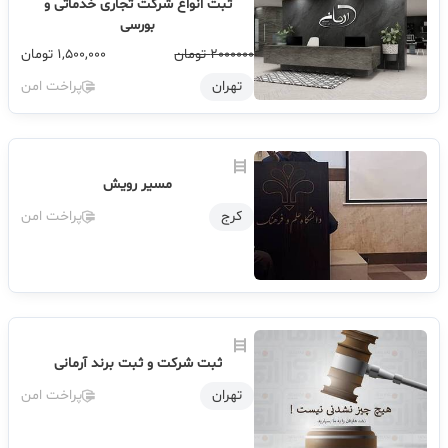
ثبت انواع شرکت تجاری خدماتی و
بورسی
2000000 تومان
1,500,000
تومان
تهران
پراخت امن
مسیر رویش
کرج
پراخت امن
ثبت شرکت و ثبت برند آرمانی
تهران
پراخت امن