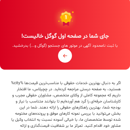
جای شما در صفحه اول گوگل خالیست!
با ثبت نامحدود آگهی در موتور های جستجو (گوگل و...) بدرخشید.
اگر به دنبال بهترین خدمات حقوقی با مناسب‌ترین قیمت‌ها %city%
هستید، به صفحه درستی مراجعه کرده‌اید. در چچیلاس، ما افتخار
داریم که مجموعه کاملی از وکلای متخصص، مشاوران حقوقی مجرب و
کارشناسان حرفه‌ای را گرد هم آورده‌ایم تا بتوانند متناسب با نیاز و
بودجه شما، بهترین راهکارهای حقوقی را ارائه دهند. شما در این
بخش می‌توانید با بررسی نمونه کارهای موفق و پرونده‌های مختومه
شده توسط متخصصان ما، با خیالی آسوده نسبت به انتخاب وکیل یا
مشاور خود اقدام کنید. تمرکز ما بر شفافیت قیمت‌گذاری و ارائه