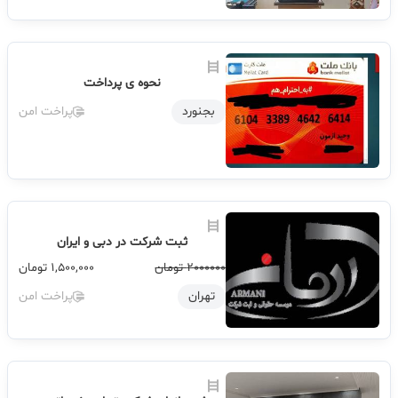
نحوه ی پرداخت
بجنورد
پراخت امن
ثبت شرکت در دبی و ایران
2000000 تومان
1,500,000
تومان
تهران
پراخت امن