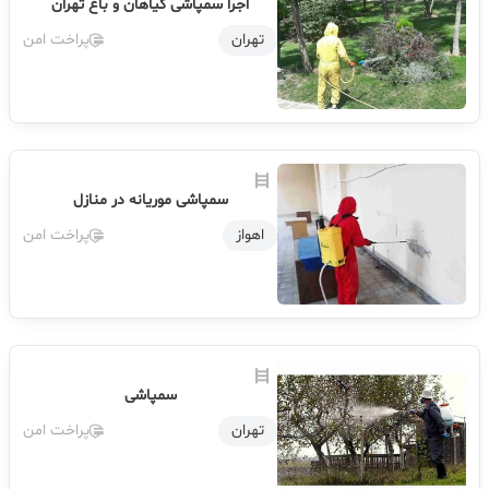
اجرا سمپاشی گیاهان و باغ تهران
تهران
پراخت امن
سمپاشی موریانه در منازل
اهواز
پراخت امن
سمپاشی
تهران
پراخت امن