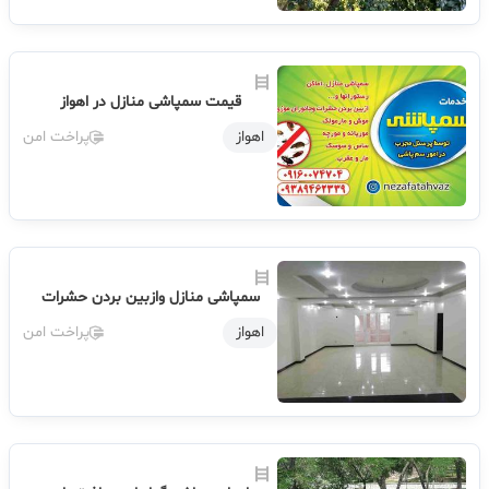
قیمت سمپاشی منازل در اهواز
اهواز
پراخت امن
سمپاشی منازل وازبین بردن حشرات
اهواز
پراخت امن