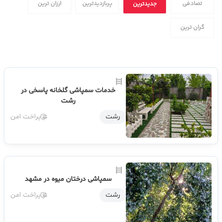
تصادفی
پربازدیدترین
ارزان ترین
جدیدترین
گران ترین
خدمات سمپاشی گلخانه پاسخی در
رشت
رشت
پراخت امن
سمپاشی درختان میوه در مشهد
رشت
پراخت امن