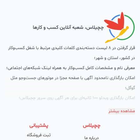
چچیلاس، شعبه آنلاین کسب و کارها
قرار گرفتن در 8 لیست دسته‌بندی کلمات کلیدی مرتبط با شغل کسب‌وکار
در کشور، استان و شهر؛
معرفی نام و مشخصات کامل کسب‌وکار به همراه لینک شبکه‌های اجتماعی؛
امکان بارگذاری نامحدود آگهی با صفحه مجزا در موتورهای جست‌وجو مثل
گوگل؛
امکان بارگذاری ویدئو 100 ثانیه‌ای برای هر آگهی روی سرور چچیلاس؛
گالری تصاویر محصول؛
مشاهده بیشتر
امکان دسته‌بندی آگهی‌ها
چچیلاس
پشتیبانی
پشتیبانی حرفه‌ای را هم به سبد خدماتش اضافه کرده است. چچیلاس با
ثبت فروشگاه
درباره ما
امکان پشتیبان اختصاصی به محض ورود هر کسب‌وکار، نظارت، تحلیل