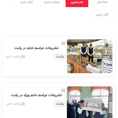
تصادفی
پربازدیدترین
ارزان ترین
جدیدترین
گران ترین
تشریفات مراسم ختم در رشت
رشت
پراخت امن
تشریفات مراسم ختم ویژه در رشت
رشت
پراخت امن