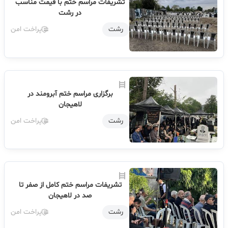
تشریفات مراسم ختم با قیمت مناسب
در رشت
رشت
پراخت امن
برگزاری مراسم ختم آبرومند در
لاهیجان
رشت
پراخت امن
تشریفات مراسم ختم کامل از صفر تا
صد در لاهیجان
رشت
پراخت امن