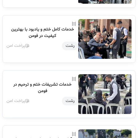
خدمات کامل ختم و یادبود با بهترین
کیفیت در فومن
رشت
پراخت امن
خدمات تشریفات ختم و ترحیم در
فومن
رشت
پراخت امن