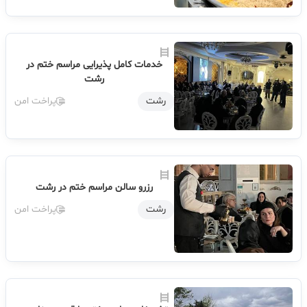
خدمات کامل پذیرایی مراسم ختم در
رشت
رشت
پراخت امن
رزرو سالن مراسم ختم در رشت
رشت
پراخت امن