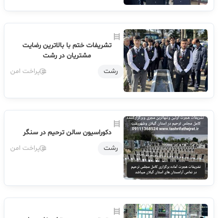
تشریفات ختم با بالاترین رضایت
مشتریان در رشت
رشت
پراخت امن
دکوراسیون سالن ترحیم در سنگر
رشت
پراخت امن