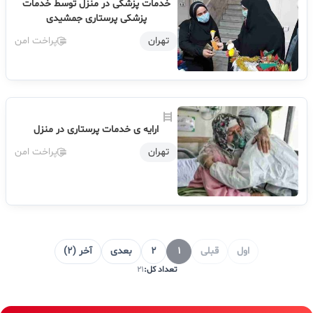
خدمات پزشکی در منزل توسط خدمات
پزشکی پرستاری جمشیدی
تهران
پراخت امن
ارایه ی خدمات پرستاری در منزل
تهران
پراخت امن
اول
قبلی
1
2
بعدی
آخر (2)
تعداد کل:
21