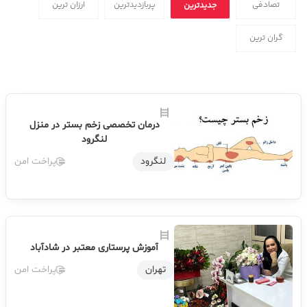
تصادفی
پربازدیدترین
ارزان ترین
جدیدترین
گران ترین
درمان تخصصی زخم بستر در منزل
لنگرود
لنگرود
پراخت امن
آموزش پرستاری معتبر در شادآباد
تهران
پراخت امن