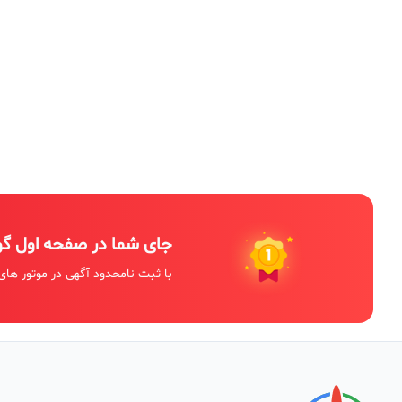
جای شما در صفحه اول گ
با ثبت نامحدود آگهی در موتور های