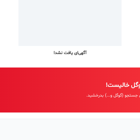
آگهی‌ای یافت نشد!
وگل خالیست!
 جستجو (گوگل و...) بدرخشید.