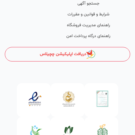
جستجو آگهی
طی تماس‌های دوره‌ای پشتیبان‌ها (هر 45 روز تا 60 روز یک‌بار)، صاحبین
شرایط و قوانین و مقررات
کسب‌وکارها با دریافت گزارش عملکردشان، در جریان کارهای انجام شده قرار
راهنمای مدیریت فروشگاه
می‌گیرند.
راهنمای درگاه پرداخت امن
کدام کسب و کارها در چچیلاس میتوانند خود و محصولاتشان را
معرفی کنند؟
دریافت اپلیکیشن چچیلاس
در واقع میتوان گفت تمامی کسب و کارهای مجاز در ایران و آنهایی که
طابع قوانین ایران هستند میتوانند کسب و کارو محصولاتشان را معرفی
کنند .
ساختمان‌سازی و دکوراسیون
انواع مصالح ساختمانی از قبیل: شن‌، ماسه، پوکه معدنی، سیمان، گچ،
آجر،بلوک، آهن و میل‌گرد و ورق‌آلات، کاشی و سرامیک، موزاییک،
سازه‌های فلزی، تیرچه، حلب، سنگ‌های ساختمانی، پارکت و
کف‌پوش،کاغذ دیواری، موکت، سیم، کابل، لامپ، پریز، پروژکتور، صنایع