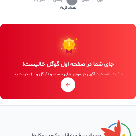
تعداد کل:
4
جای شما در صفحه اول گوگل خالیست!
با ثبت نامحدود آگهی در موتور های جستجو (گوگل و...) بدرخشید.
چچیلاس، شعبه آنلاین کسب و کارها