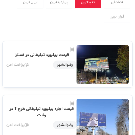
تصادفی
پربازدیدترین
ارزان ترین
جدیدترین
گران ترین
قیمت بیلبورد تبلیغاتی در آستارا
رضوانشهر
پراخت امن
قیمت اجاره بیلبورد تبلیغاتی طرح T در
رشت
رضوانشهر
پراخت امن