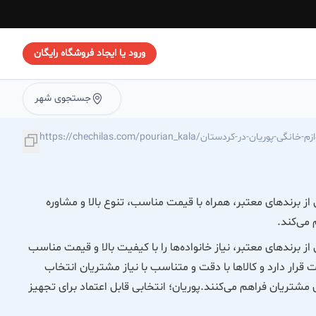
ورود یا ایجاد فروشگاه رایگان
جستجوی شهر
https://chechi/فروشگاه-لوازم-خانگی-پوریان-در-کردستان
ی از برندهای معتبر، همراه با قیمت مناسب، تنوع بالا و مشاوره
می‌کند.
از برندهای معتبر، نیاز خانواده‌ها را با کیفیت بالا و قیمت مناسب
ار دارد و کالاها با دقت و متناسب با نیاز مشتریان انتخاب
شتریان فراهم می‌کنند.پوریان؛ انتخابی قابل اعتماد برای تجهیز