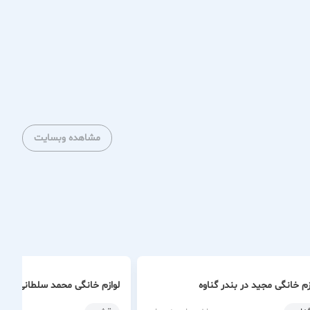
مشاهده وبسایت
زم خانگی مجید در بندر گناوه
لوازم خانگی محمد سلطانی