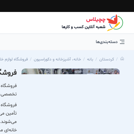
چچیلاس
شعبه آنلاین کسب و کارها
دسته‌بندی‌ها
كردستان
بانه
خانه، آشپزخانه و دکوراسیون
فروشگاه لوازم خا
فروشگا
فروشگاه ل
تخصصی، تج
فروشگاه ل
تأمین می‌
می‌شوند.ک
خانه‌ای م