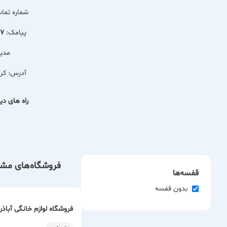
شماره تما
پیامک:
47
مدی
آدرس:
كرد
راه های دیگ
فروشگاه‌های مشا
قفسه‌ها
بدون قفسه
فروشگاه لوازم خانگی آباذر