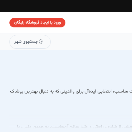
ورود یا ایجاد فروشگاه رایگان
جستجوی شهر
ناسب، انتخابی ایده‌آل برای والدینی که به دنبال بهترین پوشاک
شی از شادی، راحتی و رشد سالم آن‌هاست. به همین دلیل، با