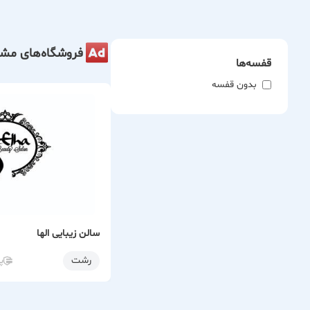
ما با افت
فروشگاه‌های مشا
قفسه‌ها
بدون قفسه
سالن زیبایی الها
رشت
پ