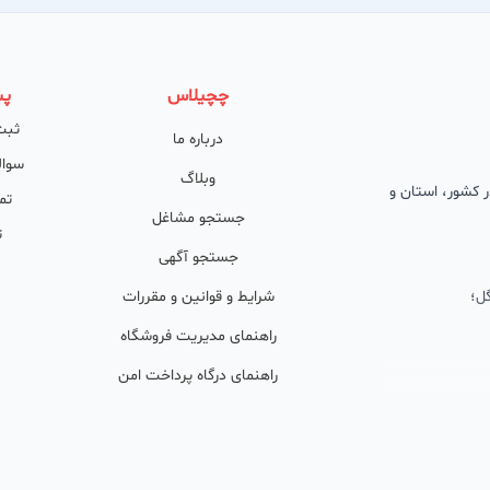
چچیلاس
پش
ثبت
درباره ما
سوال
وبلاگ
 در کشور، استان و
تم
جستجو مشاغل
ت
جستجو آگهی
ل؛
شرایط و قوانین و مقررات
راهنمای مدیریت فروشگاه
راهنمای درگاه پرداخت امن
ان پشتیبان
ولید محتوا و