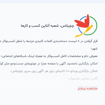
چچیلاس، شعبه آنلاین کسب و کارها
قرار گرفتن در 8 لیست دسته‌بندی کلمات کلیدی مرتبط با شغل کسب‌وکار
شهر؛
معرفی نام و مشخصات کامل کسب‌وکار به همراه لینک شبکه‌های اجتماعی؛
امکان بارگذاری نامحدود آگهی با صفحه مجزا در موتورهای جست‌وجو مثل گوگ
امکان بارگذاری ویدئو 100 ثانیه‌ای برای هر آگهی روی سرور چچیلاس؛
گالری تصاویر محصول؛
امکان دسته‌بندی آگهی‌ها
مشاهده بیشتر
پشتیبانی حرفه‌ای را هم به سبد خدماتش اضافه کرده است. چچیلاس با امک
اختصاصی به محض ورود هر کسب‌وکار، نظارت، تحلیل وکمک پشتیبان‌ها در ت