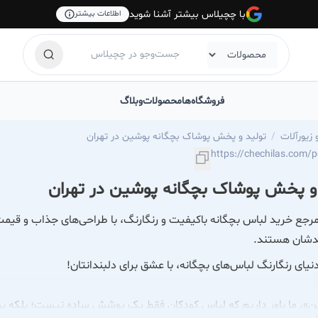
با چچیلاس بیشتر آشنا شوید
اطلاعات بیشتر
فروشگاه‌ها
محصولات
وبلاگ
زیورآلات
تولید و پخش پوشاک بچگانه پوشین در تهران
و پخش پوشاک بچگانه پوشین در تهران
جع خرید لباس بچگانه باکیفیت و رنگارنگ، با طراحی‌های جذاب و قیمت م
ندشان هستند.
یای رنگارنگ لباس‌های بچگانه، با عشق برای دلبندانتان!
ن»، ما باور داریم که لباس کودکان فقط یک پوشش ساده نیست؛ بلکه بخ